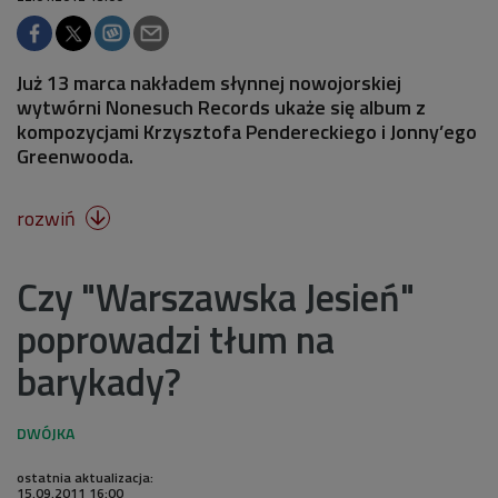
Już 13 marca nakładem słynnej nowojorskiej
wytwórni Nonesuch Records ukaże się album z
kompozycjami Krzysztofa Pendereckiego i Jonny’ego
Greenwooda.
rozwiń

Czy "Warszawska Jesień"
poprowadzi tłum na
barykady?
ostatnia aktualizacja:
15.09.2011 16:00