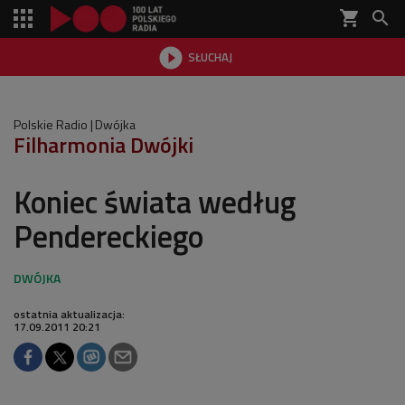
shopping_cart


SŁUCHAJ

Polskie Radio
Dwójka
Filharmonia Dwójki
Koniec świata według
Pendereckiego
ostatnia aktualizacja:
17.09.2011 20:21