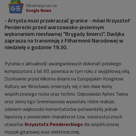
Obserwuj nas na
Google News
- Artysta musi przekraczać granice - mówi Krzysztof
Penderecki przed warszawsko-jesiennym
wykonaniem niesławnej "Brygady śmierci". Dwójka
zaprasza na transmisję z Filharmonii Narodowej w
niedzielę o godzinie 19.30.
Pytania o aktualność awangardowych dokonań polskiego
kompozytora z lat 60. powraca w tym roku z wyjątkową siłą.
Dosłownie przed kilkoma dniami na Europejskim Kongresie
Kultury we Wrocławiu zmierzyły się z nim dwie ikony
współczesnego rocka oraz techno. Odpowiedzi Aphex Twina
oraz Jonny'ego Greeenwooda wywołały różne reakcje;
zdaniem większości komentatorów potwierdziły jednak
hipotezę o pionierskim charakterze tzw. sonorystycznych
utworów
Krzysztofa Pendereckiego
dla współczesnej
muzyki gitarowej oraz elektronicznej.