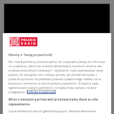
Dbamy o Twoją prywatność
My i nasi
5
partnerzy przechowujemy lub uzyskujemy dostęp do informacji
na urządzeniu, takich jak unikalne identyfikatory w plikach cookie w celu
przetwarzania danych osobowych. Użytkownik może zaakceptować swoje
wybory lub zarządzać nimi, klikając poniżej, jak również skorzystać z
prawa do sprzeciwu na podstawie prawnie uzasadnionego interesu lub w
dowolnym momencie na stronie polityki prywatności. Te wybory będą
sygnalizowane naszym partnerom i nie będą miały wpływu na dane
przeglądania.
Polityka prywatności
Wraz z naszymi partnerami przetwarzamy dane w celu
zapewnienia:
Użycie dokładnych danych geolokalizacyjnych. Aktywne skanowanie