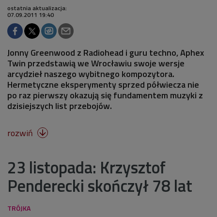
ostatnia aktualizacja:
07.09.2011 19:40
Jonny Greenwood z Radiohead i guru techno, Aphex
Twin przedstawią we Wrocławiu swoje wersje
arcydzieł naszego wybitnego kompozytora.
Hermetyczne eksperymenty sprzed półwiecza nie
po raz pierwszy okazują się fundamentem muzyki z
dzisiejszych list przebojów.
rozwiń

23 listopada: Krzysztof
Penderecki skończył 78 lat