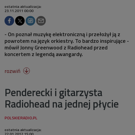
ostatnia aktualizacja:
23.11.2011 00:00
- On poznał muzykę elektroniczną i przełożył ją z
powrotem na język orkiestry. To bardzo inspirujące -
mówił Jonny Greenwood z Radiohead przed
koncertem z legendą awangardy.
rozwiń

Penderecki i gitarzysta
Radiohead na jednej płycie
ostatnia aktualizacja:
22.01.2012 15:00