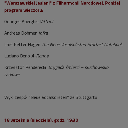
"Warszawskiej Jesieni" z Filharmonii Narodowej. Poniżej
program wieczoru:
Georges Aperghis
Vittriol
Andreas Dohmen
infra
Lars Petter Hagen
The Neue Vocalsolisten Stuttart Notebook
Luciano Berio
A-Ronne
Krzysztof Penderecki
Brygada śmierci – słuchowisko
radiowe
Wyk. zespół "Neue Vocalsolisten" ze Stuttgartu
18 września (niedziela), godz. 19:30