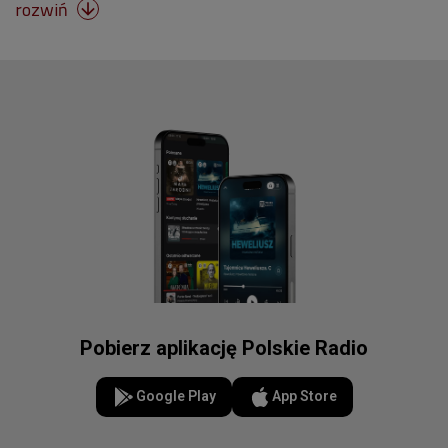
rozwiń

Pobierz aplikację Polskie Radio
Google Play
App Store