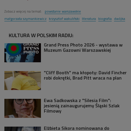
Zobacz więcej na temat:
powstanie warszawskie
małgorzata szymankiewicz
krzysztof wakuliński
literatura
biografia
dwójka
KULTURA W POLSKIM RADIU:
Grand Press Photo 2026 - wystawa w
Muzeum Gazowni Warszawskiej
"Cliff Booth" ma kłopoty: David Fincher
robi dokrętki, Brad Pitt wraca na plan
Ewa Sadkowska z "Silesia Film":
jesienią zainaugurujemy Śląski Szlak
Filmowy
Elżbieta Sikora nominowana do