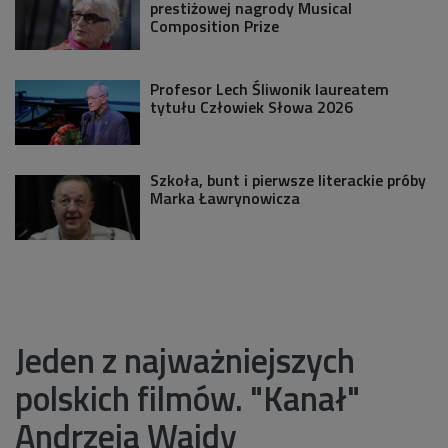
prestiżowej nagrody Musical
Composition Prize
Profesor Lech Śliwonik laureatem
tytułu Człowiek Słowa 2026
Szkoła, bunt i pierwsze literackie próby
Marka Ławrynowicza
Jeden z najważniejszych
polskich filmów. "Kanał"
Andrzeja Wajdy