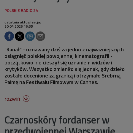
ostatnia aktualizacja:
20.04.2026 16:35
"Kanał" - uznawany dziś za jedno z najważniejszych
osiągnięć polskiej powojennej kinematografii -
początkowo nie cieszył się uznaniem widzów i
krytyków. Wszystko zmieniło się jednak, gdy dzieło
zostało docenione za granicą i otrzymało Srebrną
Palmę na Festiwalu Filmowym w Cannes.
rozwiń

Czarnoskóry fordanser w
przedwojennej Warszawie.