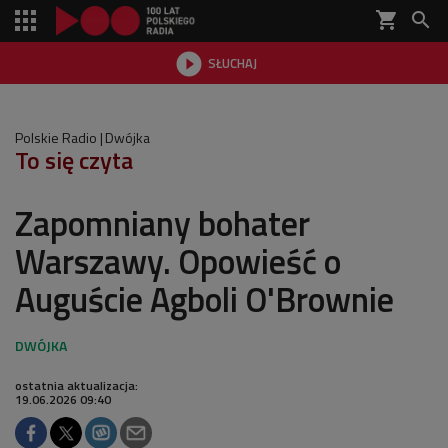
shopping_cart


SŁUCHAJ

Polskie Radio
Dwójka
To się czyta
Zapomniany bohater
Warszawy. Opowieść o
Auguście Agboli O'Brownie
ostatnia aktualizacja:
19.06.2026 09:40