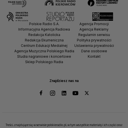
Polskie Radio S.A.
Agencja Promocji
Informacyjna Agencja Radiowa
Agencja Reklamy
Redakcja Katolicka
Regulamin serwisu
Redakcja Ekumeniczna
Polityka prywatności
Centrum Edukacji Medialnej
Ustawienia prywatności
Agencja Muzyczna Polskiego Radia
Dane osobowe
Studia nagraniowe i koncertowe
Kontakt
Sklep Polskiego Radia
Znajdziesz nas na
Treści, znajdujące się w serwisie polskieradio.pl, w tym wszystkie materiały i ich części oraz