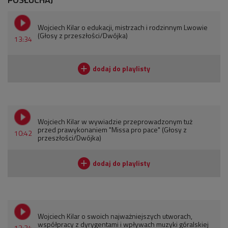
Wojciech Kilar o edukacji, mistrzach i rodzinnym Lwowie
(Głosy z przeszłości/Dwójka)
13:34
Wojciech Kilar w wywiadzie przeprowadzonym tuż
przed prawykonaniem "Missa pro pace" (Głosy z
10:42
przeszłości/Dwójka)
Wojciech Kilar o swoich najważniejszych utworach,
współpracy z dyrygentami i wpływach muzyki góralskiej
13:34