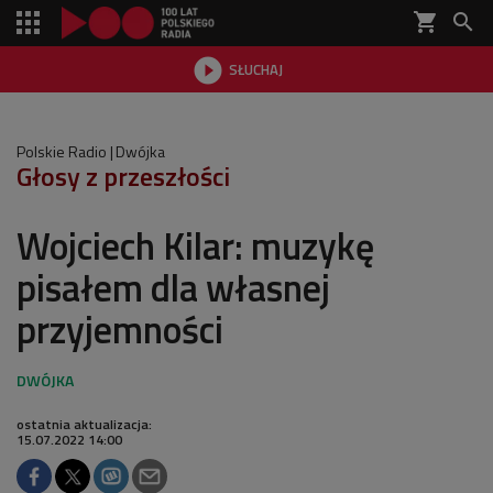
shopping_cart


SŁUCHAJ

Polskie Radio
Dwójka
Głosy z przeszłości
Wojciech Kilar: muzykę
pisałem dla własnej
przyjemności
ostatnia aktualizacja:
15.07.2022 14:00