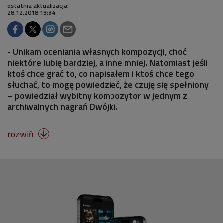
ostatnia aktualizacja:
28.12.2018 13:34
- Unikam oceniania własnych kompozycji, choć
niektóre lubię bardziej, a inne mniej. Natomiast jeśli
ktoś chce grać to, co napisałem i ktoś chce tego
słuchać, to mogę powiedzieć, że czuję się spełniony
– powiedział wybitny kompozytor w jednym z
archiwalnych nagrań Dwójki.
rozwiń
