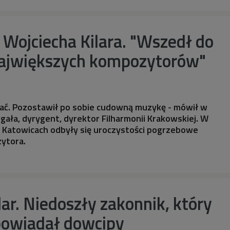
Wojciecha Kilara. "Wszedł do
ajwiększych kompozytorów"
tać. Pozostawił po sobie cudowną muzykę - mówił w
ała, dyrygent, dyrektor Filharmonii Krakowskiej. W
w Katowicach odbyły się uroczystości pogrzebowe
ytora.
lar. Niedoszły zakonnik, który
powiadał dowcipy