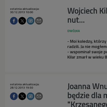
Wojciech Ki
ostatnia aktualizacja:
30.12.2013 10:00
nut...
- Moi koledzy, którzy
radzili. Ja nie mogłe
- wspominał swoje p
Kilar zmarł w wieku 8
Joanna Wnu
ostatnia aktualizacja:
28.12.2013 19:50
będzie dla
"Krzesaneg