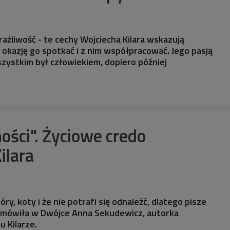
rażliwość - te cechy Wojciecha Kilara wskazują
i okazję go spotkać i z nim współpracować. Jego pasją
szystkim był człowiekiem, dopiero później
ości". Życiowe credo
ilara
óry, koty i że nie potrafi się odnaleźć, dlatego pisze
mówiła w Dwójce Anna Sekudewicz, autorka
u Kilarze.