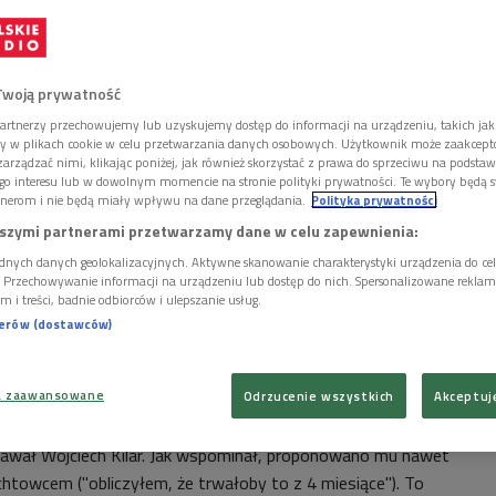
Twoją prywatność
artnerzy przechowujemy lub uzyskujemy dostęp do informacji na urządzeniu, takich jak
ory w plikach cookie w celu przetwarzania danych osobowych. Użytkownik może zaakcep
arządzać nimi, klikając poniżej, jak również skorzystać z prawa do sprzeciwu na podsta
go interesu lub w dowolnym momencie na stronie polityki prywatności. Te wybory będą 
nerom i nie będą miały wpływu na dane przeglądania.
Polityka prywatności
szymi partnerami przetwarzamy dane w celu zapewnienia:
dnych danych geolokalizacyjnych. Aktywne skanowanie charakterystyki urządzenia do ce
i. Przechowywanie informacji na urządzeniu lub dostęp do nich. Spersonalizowane reklamy 
m i treści, badnie odbiorców i ulepszanie usług.
nerów (dostawców)
ia 2013 roku w wieku 81 lat
Foto: PAP/Andrzej Grygiel
a zaawansowane
em chyba pierwszym kompozytorem polskim, którego
Odrzucenie wszystkich
Akceptuj
a filharmonia. Był to "Riff 62". Ale zupełnie tego nie
awał Wojciech Kilar. Jak wspominał, proponowano mu nawet
chtowcem ("obliczyłem, że trwałoby to z 4 miesiące"). To