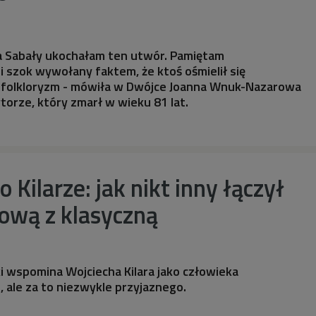
a Sabały ukochałam ten utwór. Pamiętam
i szok wywołany faktem, że ktoś ośmielił się
folkloryzm - mówiła w Dwójce Joanna Wnuk-Nazarowa
orze, który zmarł w wieku 81 lat.
 Kilarze: jak nikt inny łączył
ową z klasyczną
 wspomina Wojciecha Kilara jako człowieka
 ale za to niezwykle przyjaznego.