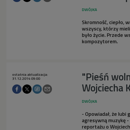
Skromność, ciepło, w
wszyscy, którzy miel
było życie. Przede w
kompozytorem.
"Pieśń woln
ostatnia aktualizacja:
31.12.2014 09:00
Wojciecha K
- Opowiadał, że lubi g
agresywną muzykę - 
reportażu o Wojciech