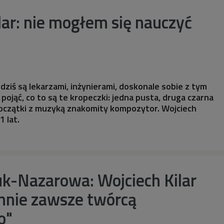
lar: nie mogłem się nauczyć
 dziś są lekarzami, inżynierami, doskonale sobie z tym
m pojąć, co to są te kropeczki: jedna pusta, druga czarna
oczątki z muzyką znakomity kompozytor. Wojciech
1 lat.
k-Nazarowa: Wojciech Kilar
 mnie zawsze twórcą
o"