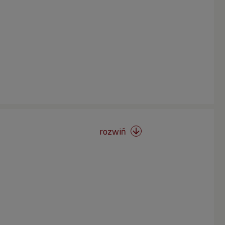
rozwiń
