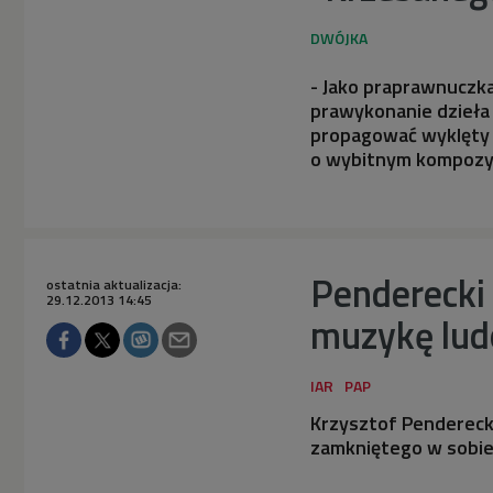
- Jako praprawnuczk
prawykonanie dzieła 
propagować wyklęty 
o wybitnym kompozyt
Penderecki o
ostatnia aktualizacja:
29.12.2013 14:45
muzykę lud
Krzysztof Penderecki
zamkniętego w sobie,