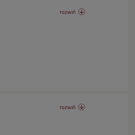
rozwiń

rozwiń
