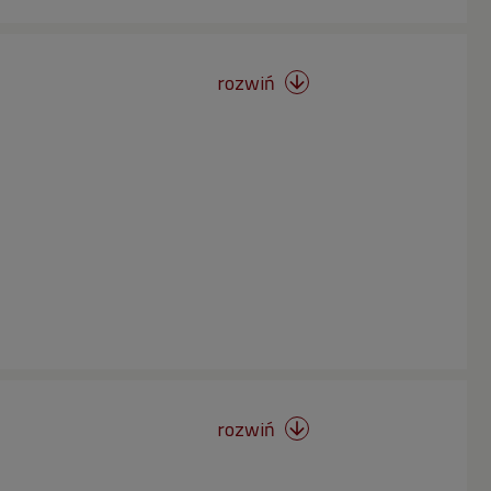
rozwiń

rozwiń
