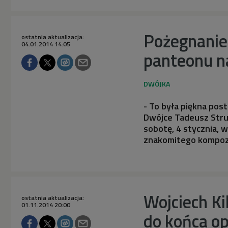
Pożegnanie 
ostatnia aktualizacja:
04.01.2014 14:05
panteonu n
- To była piękna pos
Dwójce Tadeusz Strug
sobotę, 4 stycznia, 
znakomitego kompoz
Wojciech Ki
ostatnia aktualizacja:
01.11.2014 20:00
do końca o