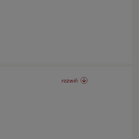
rozwiń
