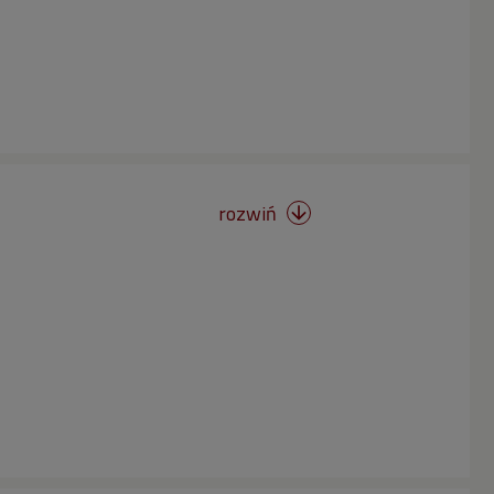
rozwiń
