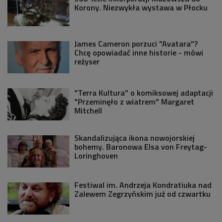
Korony. Niezwykła wystawa w Płocku
James Cameron porzuci "Avatara"?
Chcę opowiadać inne historie - mówi
reżyser
"Terra Kultura" o komiksowej adaptacji
"Przeminęło z wiatrem" Margaret
Mitchell
Skandalizująca ikona nowojorskiej
bohemy. Baronowa Elsa von Freytag-
Loringhoven
Festiwal im. Andrzeja Kondratiuka nad
Zalewem Zegrzyńskim już od czwartku