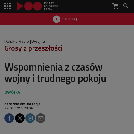
shopping_cart


SŁUCHAJ

Polskie Radio
Dwójka
Głosy z przeszłości
Wspomnienia z czasów
wojny i trudnego pokoju
ostatnia aktualizacja:
27.03.2011 21:26