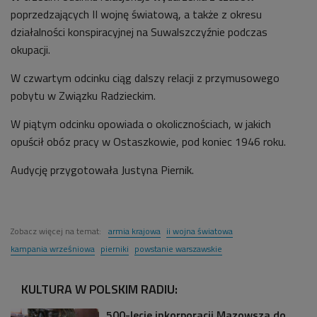
poprzedzających II wojnę światową, a także z okresu
działalności konspiracyjnej na Suwalszczyźnie podczas
okupacji.
W czwartym odcinku ciąg dalszy relacji z przymusowego
pobytu w Związku Radzieckim.
W piątym odcinku opowiada o okolicznościach, w jakich
opuścił obóz pracy w Ostaszkowie, pod koniec 1946 roku.
Audycję przygotowała Justyna Piernik.
Zobacz więcej na temat:
armia krajowa
ii wojna światowa
kampania wrześniowa
pierniki
powstanie warszawskie
KULTURA W POLSKIM RADIU:
500-lecie inkorporacji Mazowsza do