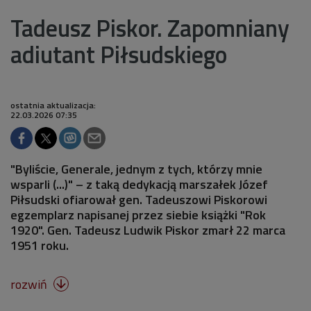
Tadeusz Piskor. Zapomniany
adiutant Piłsudskiego
ostatnia aktualizacja:
22.03.2026 07:35
"Byliście, Generale, jednym z tych, którzy mnie
wsparli (...)" – z taką dedykacją marszałek Józef
Piłsudski ofiarował gen. Tadeuszowi Piskorowi
egzemplarz napisanej przez siebie książki "Rok
1920". Gen. Tadeusz Ludwik Piskor zmarł 22 marca
1951 roku.
rozwiń
