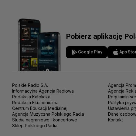
Pobierz aplikację Po
Google Play
App Sto
Polskie Radio S.A.
Agencja Prom
Informacyjna Agencja Radiowa
Agencja Rekl
Redakcja Katolicka
Regulamin se
Redakcja Ekumeniczna
Polityka pryw
Centrum Edukacji Medialnej
Ustawienia pr
Agencja Muzyczna Polskiego Radia
Dane osobo
Studia nagraniowe i koncertowe
Kontakt
Sklep Polskiego Radia