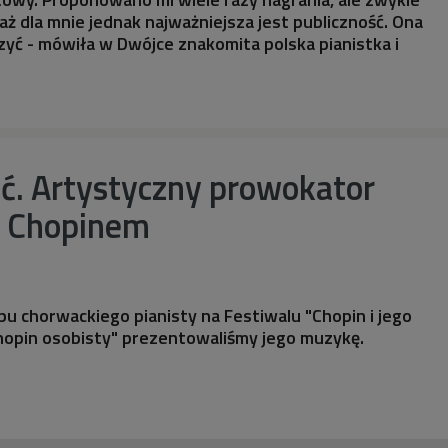
 dla mnie jednak najważniejsza jest publiczność. Ona
yć - mówiła w Dwójce znakomita polska pianistka i
ić. Artystyczny prowokator
z Chopinem
 chorwackiego pianisty na Festiwalu "Chopin i jego
hopin osobisty" prezentowaliśmy jego muzykę.