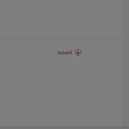
rozwiń
