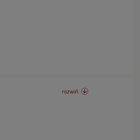
rozwiń
