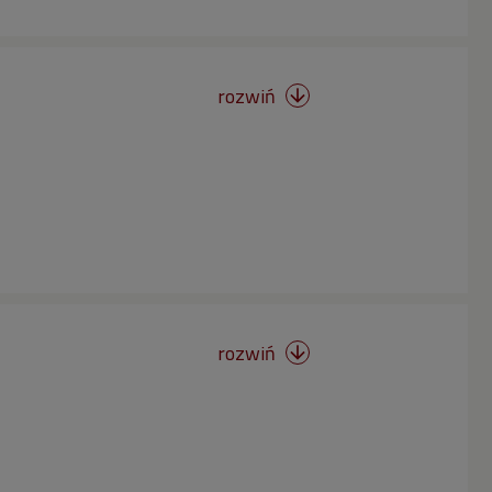
rozwiń

rozwiń
