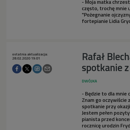
- Moja matka chrzest
często, trochę mnie 
"Pożegnanie ojczyzny
fortepianie Lidia G
Rafał Blech
ostatnia aktualizacja:
28.02.2020 19:01
spotkanie 
- Będzie to dla mnie
Znam go oczywiście z
spotkanie przy okazj
Jestem pełen pozyty
pianista przed konce
rocznicę urodzin Fry