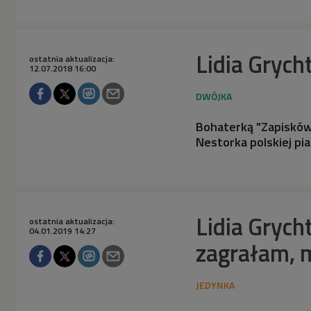
Lidia Grych
ostatnia aktualizacja:
12.07.2018 16:00
Bohaterką "Zapisków 
Nestorka polskiej pia
Lidia Grych
ostatnia aktualizacja:
04.01.2019 14:27
zagrałam, m