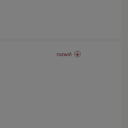
rozwiń
