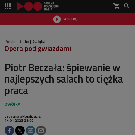
shopping_cart


SŁUCHAJ

Polskie Radio
Dwójka
Opera pod gwiazdami
Piotr Beczała: śpiewanie w
najlepszych salach to ciężka
praca
ostatnia aktualizacja:
14.01.2023 23:00