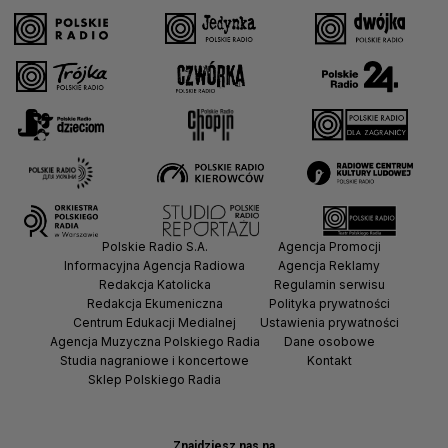
Polskie Radio S.A.
Agencja Promocji
Informacyjna Agencja Radiowa
Agencja Reklamy
Redakcja Katolicka
Regulamin serwisu
Redakcja Ekumeniczna
Polityka prywatności
Centrum Edukacji Medialnej
Ustawienia prywatności
Agencja Muzyczna Polskiego Radia
Dane osobowe
Studia nagraniowe i koncertowe
Kontakt
Sklep Polskiego Radia
Znajdziesz nas na