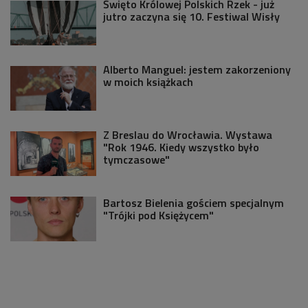
Święto Królowej Polskich Rzek - już
jutro zaczyna się 10. Festiwal Wisły
Alberto Manguel: jestem zakorzeniony
w moich książkach
Z Breslau do Wrocławia. Wystawa
"Rok 1946. Kiedy wszystko było
tymczasowe"
Bartosz Bielenia gościem specjalnym
"Trójki pod Księżycem"