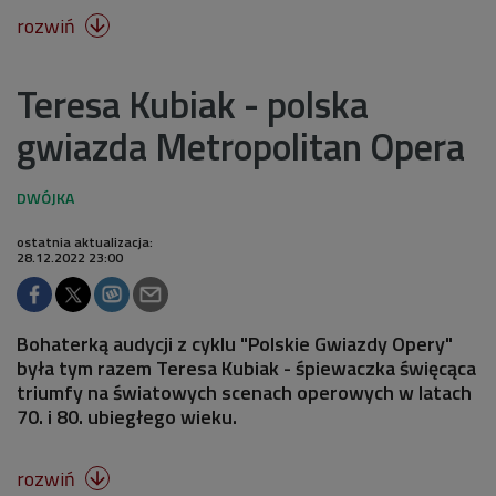
rozwiń

Teresa Kubiak - polska
gwiazda Metropolitan Opera
ostatnia aktualizacja:
28.12.2022 23:00
Bohaterką audycji z cyklu "Polskie Gwiazdy Opery"
była tym razem Teresa Kubiak - śpiewaczka święcąca
triumfy na światowych scenach operowych w latach
70. i 80. ubiegłego wieku.
rozwiń
