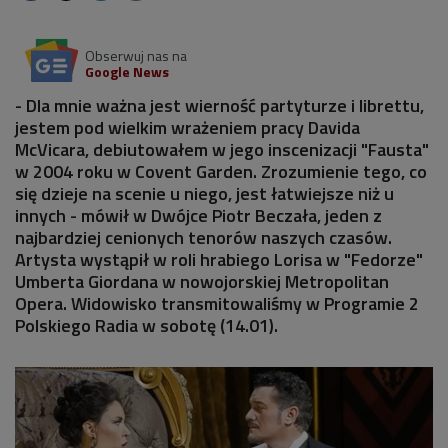
Obserwuj nas na
Google News
- Dla mnie ważna jest wierność partyturze i librettu,
jestem pod wielkim wrażeniem pracy Davida
McVicara, debiutowałem w jego inscenizacji "Fausta"
w 2004 roku w Covent Garden. Zrozumienie tego, co
się dzieje na scenie u niego, jest łatwiejsze niż u
innych - mówił w Dwójce Piotr Beczała, jeden z
najbardziej cenionych tenorów naszych czasów.
Artysta wystąpił w roli hrabiego Lorisa w "Fedorze"
Umberta Giordana w nowojorskiej Metropolitan
Opera. Widowisko transmitowaliśmy w Programie 2
Polskiego Radia w sobotę (14.01).