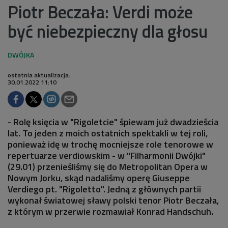
Piotr Beczała: Verdi może
być niebezpieczny dla głosu
ostatnia aktualizacja:
30.01.2022 11:10
- Rolę księcia w "Rigoletcie" śpiewam już dwadzieścia
lat. To jeden z moich ostatnich spektakli w tej roli,
ponieważ idę w trochę mocniejsze role tenorowe w
repertuarze verdiowskim - w "Filharmonii Dwójki"
(29.01) przenieśliśmy się do Metropolitan Opera w
Nowym Jorku, skąd nadaliśmy operę Giuseppe
Verdiego pt. "Rigoletto". Jedną z głównych partii
wykonał światowej sławy polski tenor Piotr Beczała,
z którym w przerwie rozmawiał Konrad Handschuh.