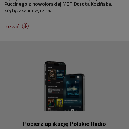
Puccinego z nowojorskiej MET Dorota Kozińska,
krytyczka muzyczna.
rozwiń

Pobierz aplikację Polskie Radio