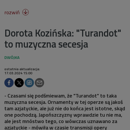
rozwiń

Dorota Kozińska: "Turandot"
to muzyczna secesja
ostatnia aktualizacja:
17.03.2024 15:00
- Czasami się podśmiewam, że "Turandot" to taka
muzyczna secesja. Ornamenty w tej operze są jakoś
tam azjatyckie, ale już nie do końca jest istotne, skąd
one pochodzą. Japońszczyzny wprawdzie tu nie ma,
ale jest mnóstwo tego, co wówczas uznawano za
azjatyckie - mówiła w czasie transmisji opery