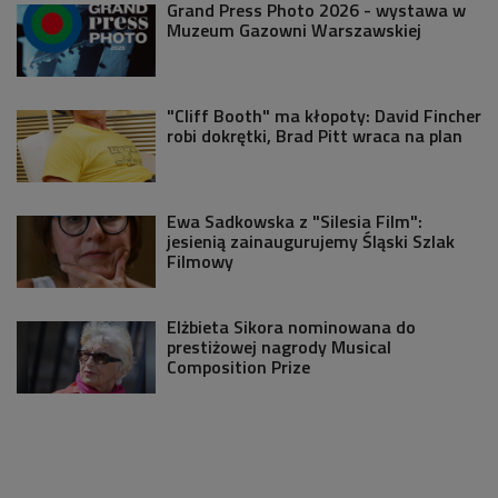
Grand Press Photo 2026 - wystawa w
Muzeum Gazowni Warszawskiej
"Cliff Booth" ma kłopoty: David Fincher
robi dokrętki, Brad Pitt wraca na plan
Ewa Sadkowska z "Silesia Film":
jesienią zainaugurujemy Śląski Szlak
Filmowy
Elżbieta Sikora nominowana do
prestiżowej nagrody Musical
Composition Prize