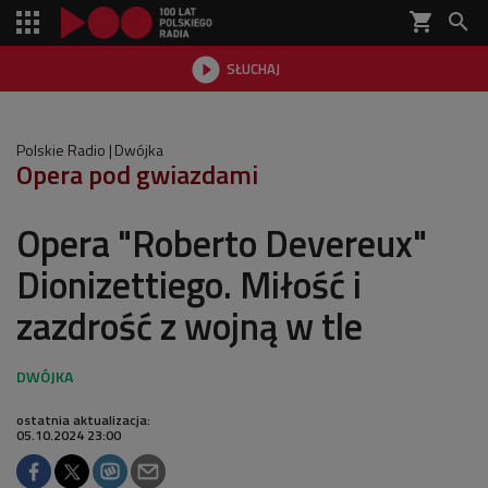
shopping_cart


SŁUCHAJ

Polskie Radio
Dwójka
Opera pod gwiazdami
Opera "Roberto Devereux"
Dionizettiego. Miłość i
zazdrość z wojną w tle
ostatnia aktualizacja:
05.10.2024 23:00