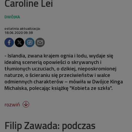
Caroline Lei
ostatnia aktualizacja:
18.06.2020 09:38
- Islandia, zwana krajem ognia i lodu, wydaje się
idealną scenerią opowieści o skrywanych i
tłumionych uczuciach, o dzikiej, nieposkromionej
naturze, o ścieraniu się przeciwieństw i walce
odmiennych charakterów – mówiła w Dwójce Kinga
Michalska, polecając książkę "Kobieta ze szkła".
rozwiń

Filip Zawada: podczas