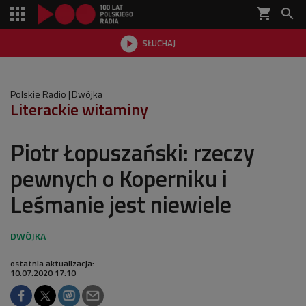
shopping_cart


SŁUCHAJ

Polskie Radio
Dwójka
Literackie witaminy
Piotr Łopuszański: rzeczy
pewnych o Koperniku i
Leśmanie jest niewiele
ostatnia aktualizacja:
10.07.2020 17:10