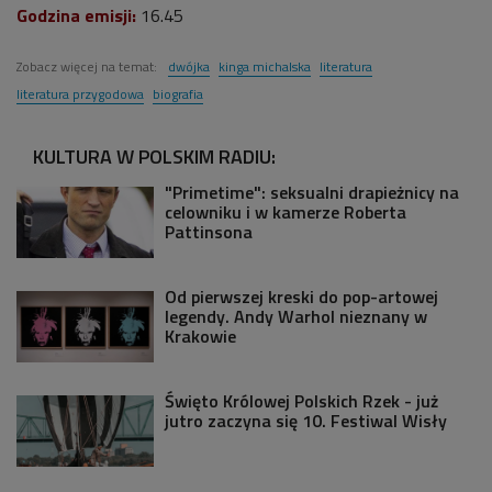
Godzina emisji:
16.45
Zobacz więcej na temat:
dwójka
kinga michalska
literatura
literatura przygodowa
biografia
KULTURA W POLSKIM RADIU:
"Primetime": seksualni drapieżnicy na
celowniku i w kamerze Roberta
Pattinsona
Od pierwszej kreski do pop-artowej
legendy. Andy Warhol nieznany w
Krakowie
Święto Królowej Polskich Rzek - już
jutro zaczyna się 10. Festiwal Wisły