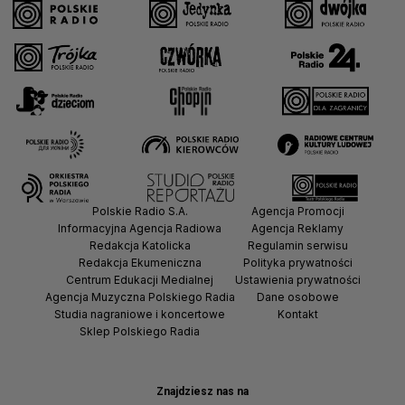
Polskie Radio S.A.
Agencja Promocji
Informacyjna Agencja Radiowa
Agencja Reklamy
Redakcja Katolicka
Regulamin serwisu
Redakcja Ekumeniczna
Polityka prywatności
Centrum Edukacji Medialnej
Ustawienia prywatności
Agencja Muzyczna Polskiego Radia
Dane osobowe
Studia nagraniowe i koncertowe
Kontakt
Sklep Polskiego Radia
Znajdziesz nas na