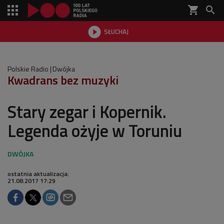
shopping_cart


SŁUCHAJ

Polskie Radio
Dwójka
Kwadrans bez muzyki
Stary zegar i Kopernik.
Legenda ożyje w Toruniu
ostatnia aktualizacja:
21.08.2017 17:29