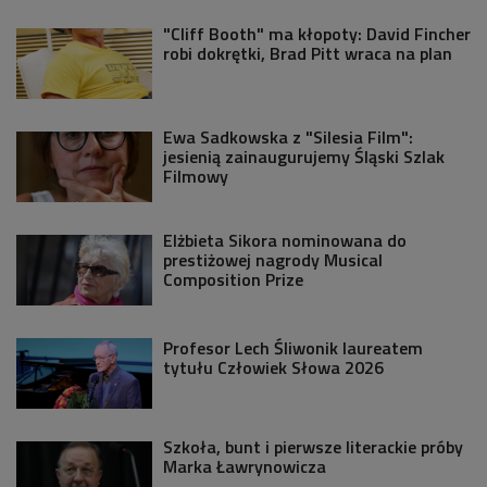
"Cliff Booth" ma kłopoty: David Fincher
robi dokrętki, Brad Pitt wraca na plan
Ewa Sadkowska z "Silesia Film":
jesienią zainaugurujemy Śląski Szlak
Filmowy
Elżbieta Sikora nominowana do
prestiżowej nagrody Musical
Composition Prize
Profesor Lech Śliwonik laureatem
tytułu Człowiek Słowa 2026
Szkoła, bunt i pierwsze literackie próby
Marka Ławrynowicza