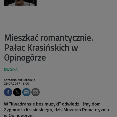
Mieszkać romantycznie.
Pałac Krasińskich w
Opinogórze
ostatnia aktualizacja:
28.07.2017 16:00
W "Kwadransie bez muzyki" odwiedziliśmy dom
Zygmunta Krasińskiego, dziś Muzeum Romantyzmu
w Opinogórze.