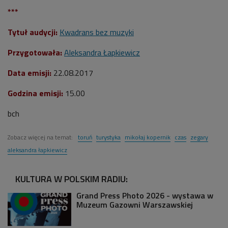
***
Tytuł audycji:
Kwadrans bez muzyki
Przygotowała:
Aleksandra Łapkiewicz
Data emisji:
22.08.2017
Godzina emisji:
15.00
bch
Zobacz więcej na temat:
toruń
turystyka
mikołaj kopernik
czas
zegary
aleksandra łapkiewicz
KULTURA W POLSKIM RADIU:
Grand Press Photo 2026 - wystawa w
Muzeum Gazowni Warszawskiej