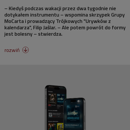
– Kiedyś podczas wakacji przez dwa tygodnie nie
dotykałem instrumentu – wspomina skrzypek Grupy
MoCarta i prowadzący Trójkowych "Urywków z
kalendarza", Filip Jaślar. – Ale potem powrót do formy
jest bolesny – stwierdza.
rozwiń
