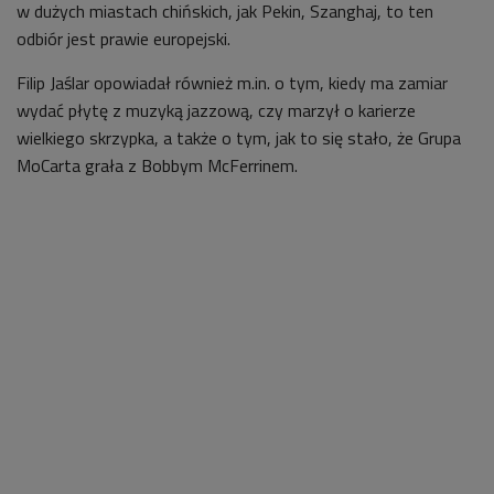
w dużych miastach chińskich, jak Pekin, Szanghaj, to ten
odbiór jest prawie europejski.
Filip Jaślar opowiadał również m.in. o tym, kiedy ma zamiar
wydać płytę z muzyką jazzową, czy marzył o karierze
wielkiego skrzypka, a także o tym, jak to się stało, że Grupa
MoCarta grała z Bobbym McFerrinem.