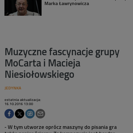
Marka Ławrynowicza
Muzyczne fascynacje grupy
MoCarta i Macieja
Niesiołowskiego
ostatnia aktualizacja:
16.10.2016 13:00
- W tym utworze oprócz maszyny do pisania gra