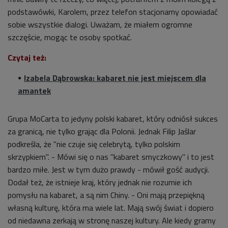
podstawówki, Karolem, przez telefon stacjonarny opowiadać
sobie wszystkie dialogi. Uważam, że miałem ogromne
szczęście, mogąc te osoby spotkać.
Czytaj też:
Izabela Dąbrowska: kabaret nie jest miejscem dla
amantek
Grupa MoCarta to jedyny polski kabaret, który odniósł sukces
za granicą, nie tylko grając dla Polonii. Jednak Filip Jaślar
podkreśla, że "nie czuje się celebrytą, tylko polskim
skrzypkiem". - Mówi się o nas "kabaret smyczkowy" i to jest
bardzo miłe. Jest w tym dużo prawdy - mówił gość audycji.
Dodał też, że istnieje kraj, który jednak nie rozumie ich
pomysłu na kabaret, a są nim Chiny. - Oni mają przepiękną
własną kulturę, która ma wiele lat. Mają swój świat i dopiero
od niedawna zerkają w stronę naszej kultury. Ale kiedy gramy