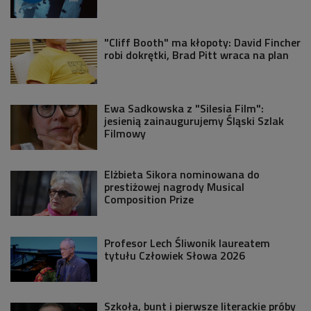
"Cliff Booth" ma kłopoty: David Fincher
robi dokrętki, Brad Pitt wraca na plan
Ewa Sadkowska z "Silesia Film":
jesienią zainaugurujemy Śląski Szlak
Filmowy
Elżbieta Sikora nominowana do
prestiżowej nagrody Musical
Composition Prize
Profesor Lech Śliwonik laureatem
tytułu Człowiek Słowa 2026
Szkoła, bunt i pierwsze literackie próby