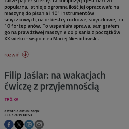
także papier ścierny. Ta kompozycja jest bardzo
popularna, istnieje ogromna ilość jej opracowań: na
maszynę do pisania i 101 instrumentów
smyczkowych, na orkiestry rockowe, smyczkowe, na
10 fortepianów. To wspaniała sprawa, sam grałem
go na prawdziwej maszynie do pisania z początków
XX wieku - wspomina Maciej Niesiołowski.
rozwiń

Filip Jaślar: na wakacjach
ćwiczę z przyjemnością
ostatnia aktualizacja:
22.07.2019 08:53