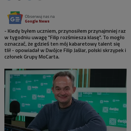
Obserwuj nas na
Google News
- Kiedy byłem uczniem, przynosiłem przynajmniej raz
w tygodniu uwagę "Filip rozśmiesza klasę". To mogło
oznaczać, że gdzieś ten mój kabaretowy talent się
tlił - opowiadał w Dwójce Filip Jaślar, polski skrzypek i
członek Grupy MoCarta.