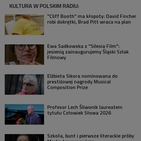
KULTURA W POLSKIM RADIU:
"Cliff Booth" ma kłopoty: David Fincher
robi dokrętki, Brad Pitt wraca na plan
Ewa Sadkowska z "Silesia Film":
jesienią zainaugurujemy Śląski Szlak
Filmowy
Elżbieta Sikora nominowana do
prestiżowej nagrody Musical
Composition Prize
Profesor Lech Śliwonik laureatem
tytułu Człowiek Słowa 2026
Szkoła, bunt i pierwsze literackie próby