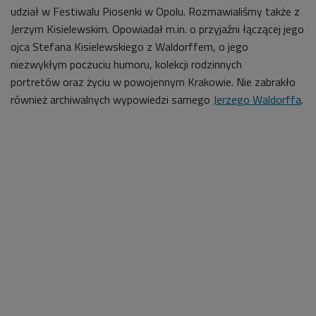
udział w
Festiwalu Piosenki w Opolu. Rozmawialiśmy także z
Jerzym Kisielewskim. Opowiadał m.in. o przyjaźni łączącej jego
ojca Stefana Kisielewskiego z Waldorffem, o jego
niezwykłym poczuciu humoru, kolekcji rodzinnych
portretów oraz życiu w powojennym Krakowie. Nie zabrakło
również archiwalnych wypowiedzi samego
Jerzego Waldorffa
.