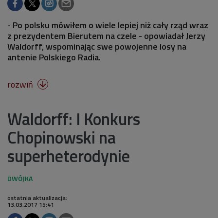
- Po polsku mówiłem o wiele lepiej niż cały rząd wraz
z prezydentem Bierutem na czele - opowiadał Jerzy
Waldorff, wspominając swe powojenne losy na
antenie Polskiego Radia.
rozwiń

Waldorff: I Konkurs
Chopinowski na
superheterodynie
ostatnia aktualizacja:
13.03.2017 15:41