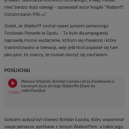
mieć bardzo dużo odwagi - opowiadał
autor książki "Waldorff.
Ostatni baron PRL-u"
.
Dodał, że Waldorff został nawet jurorem pierwszego
Festiwalu Piosenki w Opolu. - To było dla propagandy
naprawdę mocne wydarzenie, którym się chwalono i które
transmitowano w telewizji, więc jeśli ktoś pojawiał się tam
jako juror, to znaczy, że musiał cieszyć się zaufaniem.
POSŁUCHAJ
Mariusz Urbanek, Bohdan Łazuka i Jerzy Kisielewski o
barwnym życiu Jerzego Waldorffa (Dwie do
setki/Dwójka)
110:51
Gościem audycji był również Bohdan Łazuka, który wspominał
swoje pierwsze spotkanie z Jerzym Waldorffem, a także jego