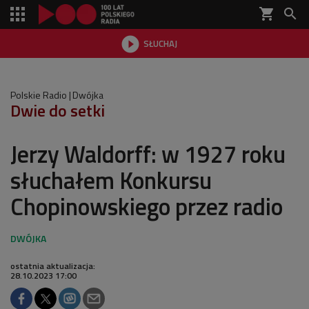
shopping_cart


SŁUCHAJ

Polskie Radio
Dwójka
Dwie do setki
Jerzy Waldorff: w 1927 roku
słuchałem Konkursu
Chopinowskiego przez radio
ostatnia aktualizacja:
28.10.2023 17:00