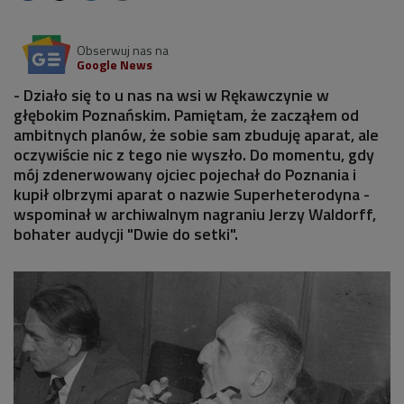
Obserwuj nas na
Google News
- Działo się to u nas na wsi w Rękawczynie w
głębokim Poznańskim. Pamiętam, że zacząłem od
ambitnych planów, że sobie sam zbuduję aparat, ale
oczywiście nic z tego nie wyszło. Do momentu, gdy
mój zdenerwowany ojciec pojechał do Poznania i
kupił olbrzymi aparat o nazwie Superheterodyna -
wspominał w archiwalnym nagraniu Jerzy Waldorff,
bohater audycji "Dwie do setki".