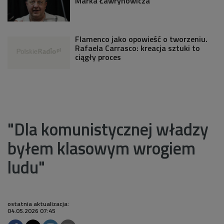
Marka Ławrynowicza
Flamenco jako opowieść o tworzeniu.
Rafaela Carrasco: kreacja sztuki to
ciągły proces
"Dla komunistycznej władzy
byłem klasowym wrogiem
ludu"
ostatnia aktualizacja:
04.05.2026 07:45