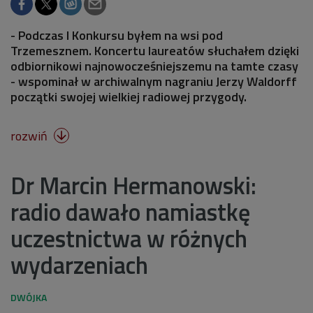
- Podczas I Konkursu byłem na wsi pod
Trzemesznem. Koncertu laureatów słuchałem dzięki
odbiornikowi najnowocześniejszemu na tamte czasy
- wspominał w archiwalnym nagraniu Jerzy Waldorff
początki swojej wielkiej radiowej przygody.
rozwiń

Dr Marcin Hermanowski:
radio dawało namiastkę
uczestnictwa w różnych
wydarzeniach