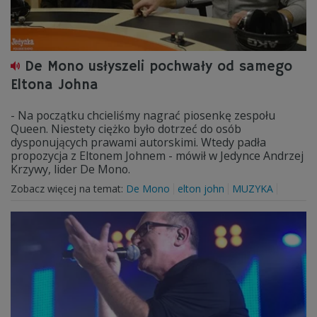
De Mono usłyszeli pochwały od samego
Eltona Johna
- Na początku chcieliśmy nagrać piosenkę zespołu
Queen. Niestety ciężko było dotrzeć do osób
dysponujących prawami autorskimi. Wtedy padła
propozycja z Eltonem Johnem - mówił w Jedynce Andrzej
Krzywy, lider De Mono.
Zobacz więcej na temat:
De Mono
elton john
MUZYKA