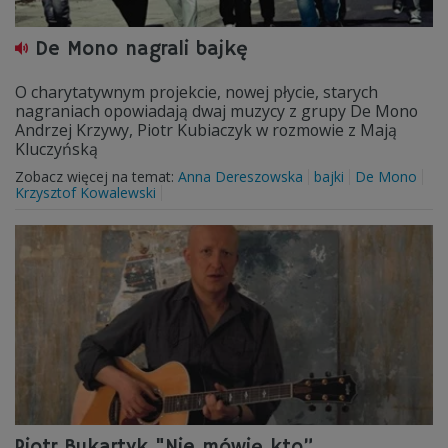
De Mono nagrali bajkę
O charytatywnym projekcie, nowej płycie, starych
nagraniach opowiadają dwaj muzycy z grupy De Mono
Andrzej Krzywy, Piotr Kubiaczyk w rozmowie z Mają
Kluczyńską
Zobacz więcej na temat:
Anna Dereszowska
bajki
De Mono
Krzysztof Kowalewski
Piotr Bukartyk "Nie mówię kto”