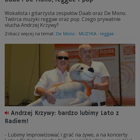
Wokalista i gitarzysta zespołów Daab oraz De Mono.
Twórca muzyki reggae oraz pop. Czego prywatnie
słucha Andrzej Krzywy?
Zobacz więcej na temat:
De Mono
MUZYKA
reggae
Andrzej Krzywy: bardzo lubimy Lato z
Radiem!
- Lubimy improwizować i grać na żywo, a na koncerty