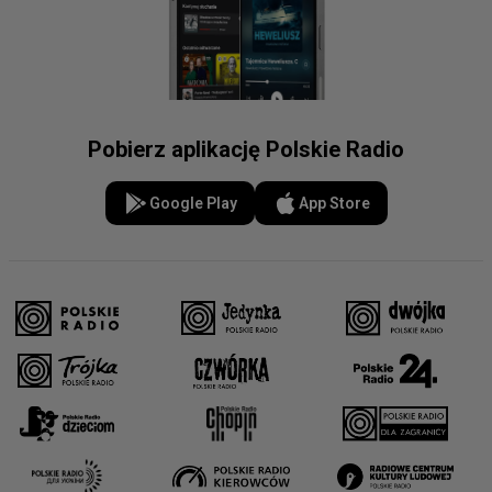
Pobierz aplikację Polskie Radio
Google Play
App Store