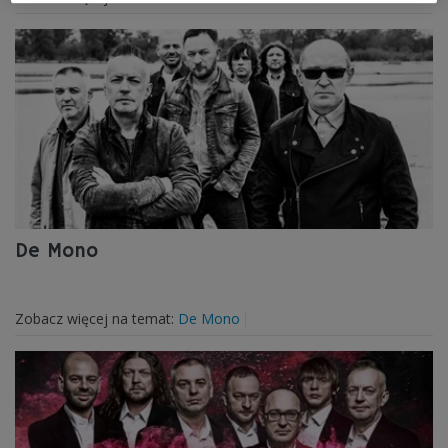
De Mono
Zobacz więcej na temat:
De Mono