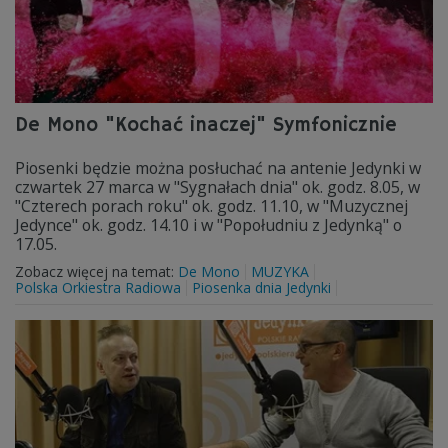
De Mono "Kochać inaczej" Symfonicznie
Piosenki będzie można posłuchać na antenie Jedynki w
czwartek 27 marca w "Sygnałach dnia" ok. godz. 8.05, w
"Czterech porach roku" ok. godz. 11.10, w "Muzycznej
Jedynce" ok. godz. 14.10 i w "Popołudniu z Jedynką" o
17.05.
Zobacz więcej na temat:
De Mono
MUZYKA
Polska Orkiestra Radiowa
Piosenka dnia Jedynki