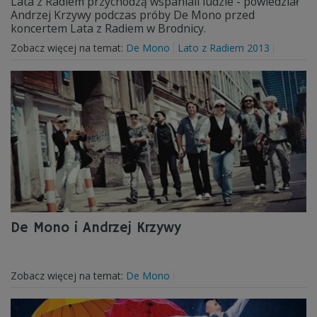
Lata z Radiem przychodzą wspaniali ludzie - powiedział
Andrzej Krzywy podczas próby De Mono przed
koncertem Lata z Radiem w Brodnicy.
Zobacz więcej na temat:
De Mono
Lato z Radiem 2013
De Mono i Andrzej Krzywy
Zobacz więcej na temat:
De Mono