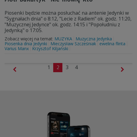
Piosenki będzie można posłuchać na antenie Jedynki w
"Sygnałach dnia" o 8:12, "Lecie z Radiem" ok. godz. 11:20,
"Muzycznej Jedynce" ok. godz. 14:15 i "Popołudniu z
Jedynką" o 17:05.
Zobacz więcej na temat:
MUZYKA
Muzyczna Jedynka
Piosenka dnia Jedynki
Mieczysław Szcześniak
ewelina flinta
Varius Manx
Krzysztof Kiljański
1
2
3
4