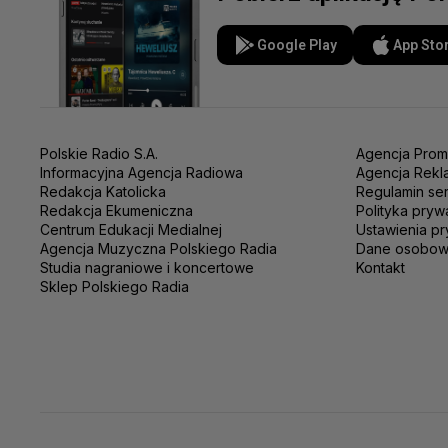
Google Play
App Sto
Polskie Radio S.A.
Agencja Prom
Informacyjna Agencja Radiowa
Agencja Rekl
Redakcja Katolicka
Regulamin se
Redakcja Ekumeniczna
Polityka pryw
Centrum Edukacji Medialnej
Ustawienia pr
Agencja Muzyczna Polskiego Radia
Dane osobo
Studia nagraniowe i koncertowe
Kontakt
Sklep Polskiego Radia