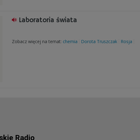
Laboratoria świata
Zobacz więcej na temat:
chemia
Dorota Truszczak
Rosja
lskie Radio