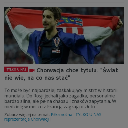
Chorwacja chce tytułu. "Świat
TYLKO U NAS
nie wie, na co nas stać"
To może być najbardziej zaskakujący mistrz w historii
mundialu. Do Rosji jechali jako zagadka, personalnie
bardzo silna, ale pełna chaosu i znaków zapytania. W
niedzielę w meczu z Francją zagrają o złoto.
Zobacz więcej na temat:
Piłka nożna
TYLKO U NAS
reprezentacja Chorwacji