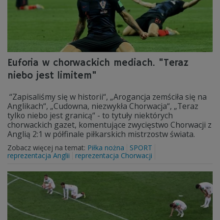
Euforia w chorwackich mediach. "Teraz
niebo jest limitem"
“Zapisaliśmy się w historii“, „Arogancja zemściła się na
Anglikach“, „Cudowna, niezwykła Chorwacja“, „Teraz
tylko niebo jest granicą“ - to tytuły niektórych
chorwackich gazet, komentujące zwycięstwo Chorwacji z
Anglią 2:1 w półfinale piłkarskich mistrzostw świata.
Zobacz więcej na temat:
Piłka nożna
SPORT
reprezentacja Anglii
reprezentacja Chorwacji