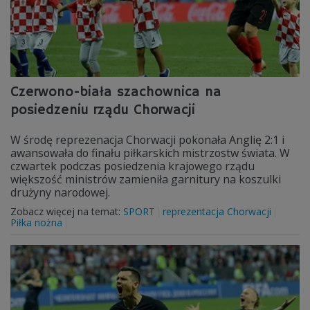
Czerwono-biała szachownica na
posiedzeniu rządu Chorwacji
W środę reprezenacja Chorwacji pokonała Anglię 2:1 i
awansowała do finału piłkarskich mistrzostw świata. W
czwartek podczas posiedzenia krajowego rządu
większość ministrów zamieniła garnitury na koszulki
drużyny narodowej.
Zobacz więcej na temat:
SPORT
reprezentacja Chorwacji
Piłka nożna