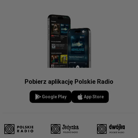
Pobierz aplikację Polskie Radio
Google Play
App Store