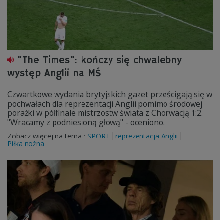
"The Times": kończy się chwalebny
występ Anglii na MŚ
Czwartkowe wydania brytyjskich gazet prześcigają się w
pochwałach dla reprezentacji Anglii pomimo środowej
porażki w półfinale mistrzostw świata z Chorwacją 1:2.
"Wracamy z podniesioną głową" - oceniono.
Zobacz więcej na temat:
SPORT
reprezentacja Anglii
Piłka nożna