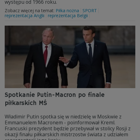
występu od 1966 roku.
Zobacz więcej na temat:
Piłka nożna
SPORT
reprezentacja Anglii
reprezentacja Belgii
Spotkanie Putin-Macron po finale
piłkarskich MŚ
Władimir Putin spotka się w niedzielę w Moskwie z
Emmanuelem Macronem - poinformował Kreml.
Francuski prezydent będzie przebywał w stolicy Rosji z
okazji finału piłkarskich mistrzostw świata z udziałem