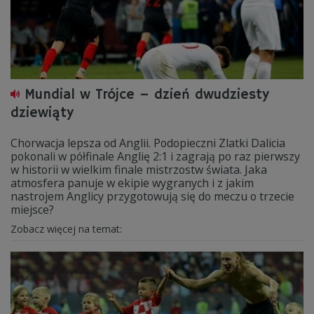
Mundial w Trójce – dzień dwudziesty
dziewiąty
Chorwacja lepsza od Anglii. Podopieczni Zlatki Dalicia
pokonali w półfinale Anglię 2:1 i zagrają po raz pierwszy
w historii w wielkim finale mistrzostw świata. Jaka
atmosfera panuje w ekipie wygranych i z jakim
nastrojem Anglicy przygotowują się do meczu o trzecie
miejsce?
Zobacz więcej na temat: