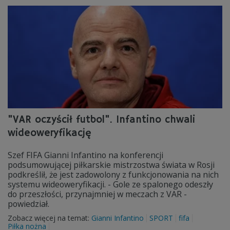
"VAR oczyścił futbol". Infantino chwali
wideoweryfikację
Szef FIFA Gianni Infantino na konferencji
podsumowującej piłkarskie mistrzostwa świata w Rosji
podkreślił, że jest zadowolony z funkcjonowania na nich
systemu wideoweryfikacji. - Gole ze spalonego odeszły
do przeszłości, przynajmniej w meczach z VAR -
powiedział.
Zobacz więcej na temat:
Gianni Infantino
SPORT
fifa
Piłka nożna