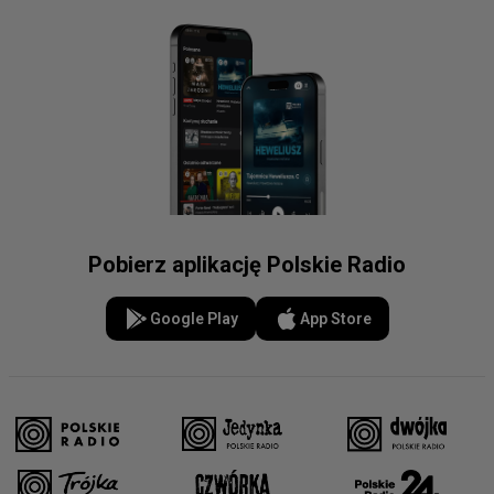
Pobierz aplikację Polskie Radio
Google Play
App Store