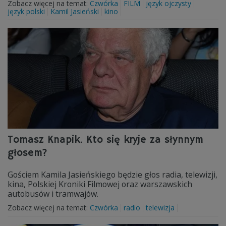
Zobacz więcej na temat:
Czwórka
FILM
język ojczysty
język polski
Kamil Jasieński
kino
Tomasz Knapik. Kto się kryje za słynnym
głosem?
Gościem Kamila Jasieńskiego będzie głos radia, telewizji,
kina, Polskiej Kroniki Filmowej oraz warszawskich
autobusów i tramwajów.
Zobacz więcej na temat:
Czwórka
radio
telewizja