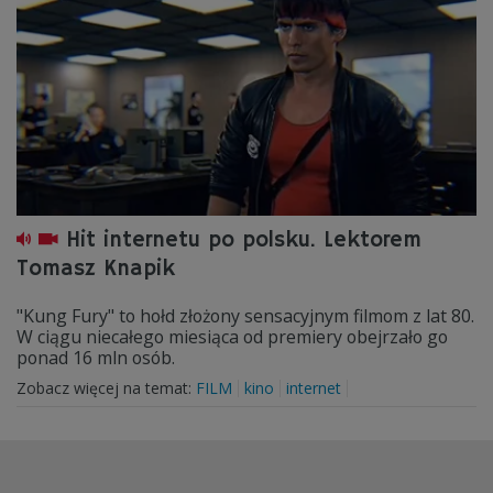
Hit internetu po polsku. Lektorem
Tomasz Knapik
"Kung Fury" to hołd złożony sensacyjnym filmom z lat 80.
W ciągu niecałego miesiąca od premiery obejrzało go
ponad 16 mln osób.
Zobacz więcej na temat:
FILM
kino
internet