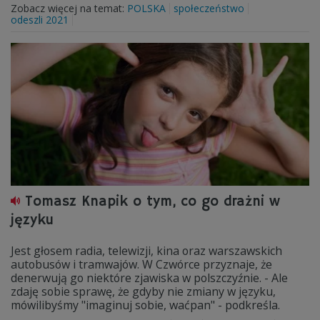
Zobacz więcej na temat:
POLSKA
społeczeństwo
odeszli 2021
Tomasz Knapik o tym, co go drażni w
języku
Jest głosem radia, telewizji, kina oraz warszawskich
autobusów i tramwajów. W Czwórce przyznaje, że
denerwują go niektóre zjawiska w polszczyźnie. - Ale
zdaję sobie sprawę, że gdyby nie zmiany w języku,
mówilibyśmy "imaginuj sobie, waćpan" - podkreśla.