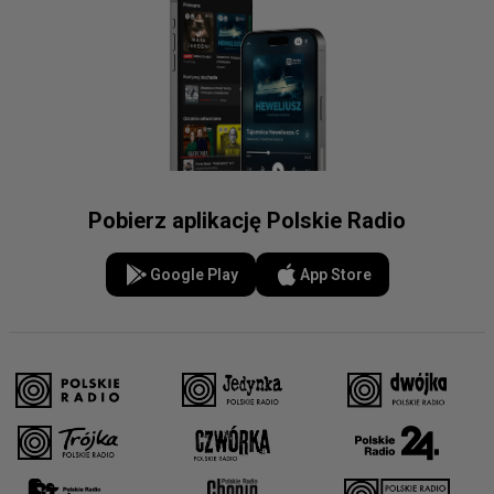
Pobierz aplikację Polskie Radio
Google Play
App Store