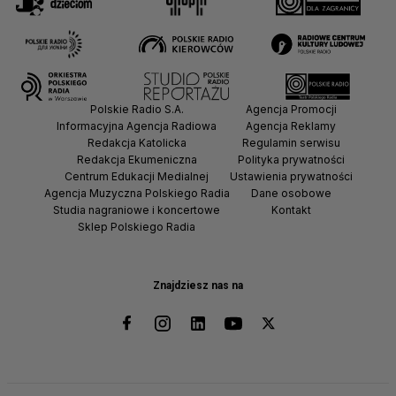
Polskie Radio S.A.
Agencja Promocji
Informacyjna Agencja Radiowa
Agencja Reklamy
Redakcja Katolicka
Regulamin serwisu
Redakcja Ekumeniczna
Polityka prywatności
Centrum Edukacji Medialnej
Ustawienia prywatności
Agencja Muzyczna Polskiego Radia
Dane osobowe
Studia nagraniowe i koncertowe
Kontakt
Sklep Polskiego Radia
Znajdziesz nas na