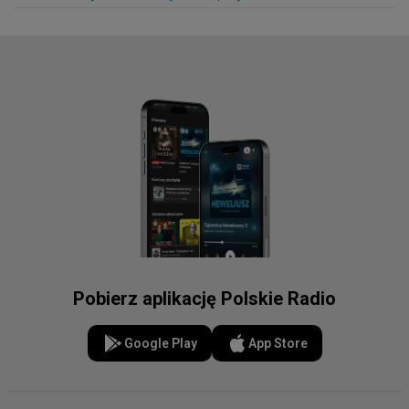
Pobierz aplikację Polskie Radio
Google Play
App Store