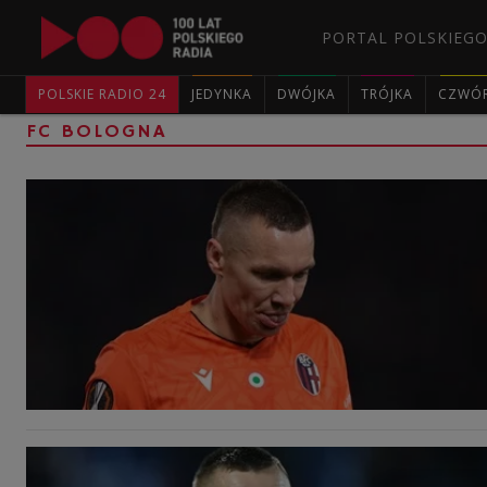
PORTAL POLSKIEGO
POLSKIE RADIO 24
JEDYNKA
DWÓJKA
TRÓJKA
CZWÓ
FC BOLOGNA