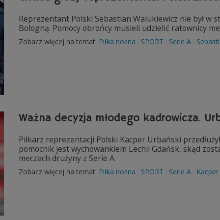
Reprezentant Polski Sebastian Walukiewicz nie był w s
Bologną. Pomocy obrońcy musieli udzielić ratownicy me
Zobacz więcej na temat:
Piłka nożna
SPORT
Serie A
Sebast
Ważna decyzja młodego kadrowicza. Urb
Piłkarz reprezentacji Polski Kacper Urbański przedłuży
pomocnik jest wychowankiem Lechii Gdańsk, skąd został
meczach drużyny z Serie A.
Zobacz więcej na temat:
Piłka nożna
SPORT
Serie A
Kacper