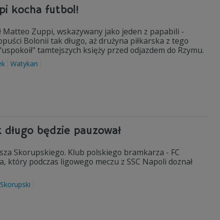
i kocha futbol!
 Matteo Zuppi, wskazywany jako jeden z papabili -
puści Bolonii tak długo, aż drużyna piłkarska z tego
"uspokoił" tamtejszych księży przed odjazdem do Rzymu.
ek
Watykan
k długo będzie pauzował
sza Skorupskiego. Klub polskiego bramkarza - FC
a, który podczas ligowego meczu z SSC Napoli doznał
 Skorupski