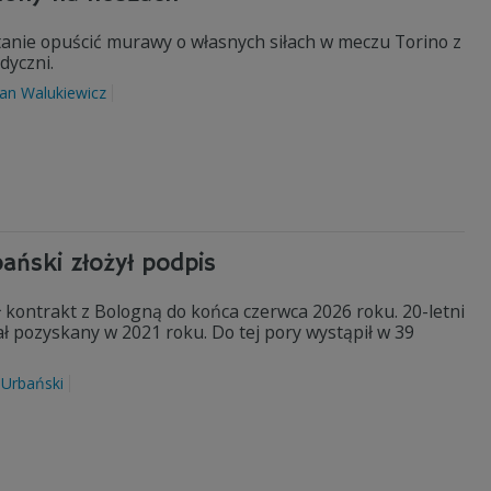
tanie opuścić murawy o własnych siłach w meczu Torino z
dyczni.
ian Walukiewicz
ański złożył podpis
ł kontrakt z Bologną do końca czerwca 2026 roku. 20-letni
 pozyskany w 2021 roku. Do tej pory wystąpił w 39
 Urbański