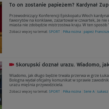
To on zostanie papieżem? Kardynał Zupp
Przewodniczący Konferencji Episkopatu Włoch kardynał
faworytów na konklawe, zażartował w czwartek, że nie o
miasta nie zdobędzie mistrzostwa kraju. W ten sposób 
Zobacz więcej na temat:
SPORT
Piłka nożna
papież Francisz
Skorupski doznał urazu. Wiadomo, ja
Wiadomo, jak długo będzie trwała przerwa w grze Łuka
Bologna wydał oficjalny komunikat w sprawie zawodnik
urazu mięśnia przywodziciela.
Zobacz więcej na temat:
SPORT
Piłka nożna
Serie A
Łukasz