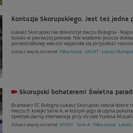
Kontuzja Skorupskiego. Jest też jedna 
Łukasz Skorupski nie dokończył meczu Bologna - Napoli 
boisko w pierwszej połowie. Nie wiadomo jeszcze dokład
poniedziałkowy wieczór wyjaśniła się przyszłość reprez
Zobacz więcej na temat:
Piłka nożna
SPORT
Łukasz Skorupsk
Skorupski bohaterem! Świetna parad
Bramkarz FC Bologny Łukasz Skorupski zebrał dobre r
meczu 9. kolejki Serie A, w którym jego drużyna pokon
spektakularną interwencję przy strzale Yunesa Musah
Zobacz więcej na temat:
SPORT
Serie A
Piłka nożna
Łukasz