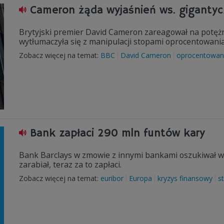
Cameron żąda wyjaśnień ws. giganty
Brytyjski premier David Cameron zareagował na potężn
wytłumaczyła się z manipulacji stopami oprocentowani
Zobacz więcej na temat:
BBC
David Cameron
oprocentowan
Bank zapłaci 290 mln funtów kary
Bank Barclays w zmowie z innymi bankami oszukiwał w
zarabiał, teraz za to zapłaci.
Zobacz więcej na temat:
euribor
Europa
kryzys finansowy
s