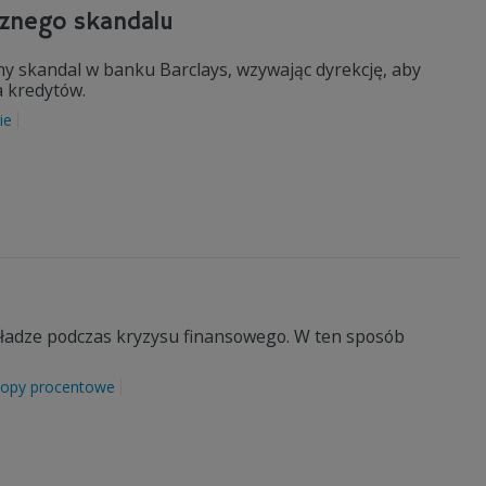
cznego skandalu
y skandal w banku Barclays, wzywając dyrekcję, aby
a kredytów.
ie
ładze podczas kryzysu finansowego. W ten sposób
topy procentowe