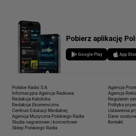
Pobierz aplikację Po
Google Play
App Sto
Polskie Radio S.A.
Agencja Prom
Informacyjna Agencja Radiowa
Agencja Rekl
Redakcja Katolicka
Regulamin se
Redakcja Ekumeniczna
Polityka pryw
Centrum Edukacji Medialnej
Ustawienia pr
Agencja Muzyczna Polskiego Radia
Dane osobo
Studia nagraniowe i koncertowe
Kontakt
Sklep Polskiego Radia