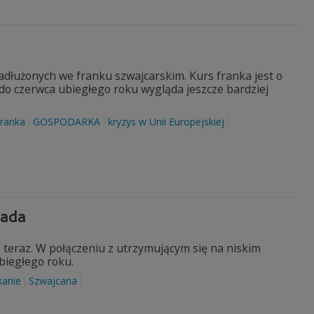
adłużonych we franku szwajcarskim. Kurs franka jest o
do czerwca ubiegłego roku wygląda jeszcze bardziej
franka
GOSPODARKA
kryzys w Unii Europejskiej
pada
k teraz. W połączeniu z utrzymującym się na niskim
biegłego roku.
kanie
Szwajcaria