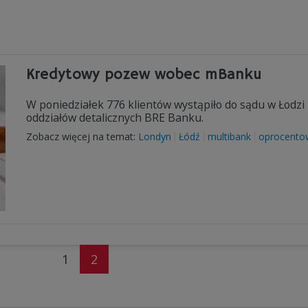
Kredytowy pozew wobec mBanku
W poniedziałek 776 klientów wystąpiło do sądu w Łod
oddziałów detalicznych BRE Banku.
Zobacz więcej na temat:
Londyn
Łódź
multibank
oprocento
1
2