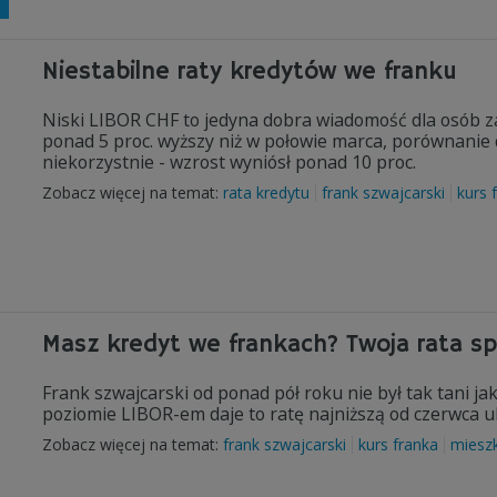
Niestabilne raty kredytów we franku
Niski LIBOR CHF to jedyna dobra wiadomość dla osób z
ponad 5 proc. wyższy niż w połowie marca, porównanie 
niekorzystnie - wzrost wyniósł ponad 10 proc.
Zobacz więcej na temat:
rata kredytu
frank szwajcarski
kurs 
Masz kredyt we frankach? Twoja rata s
Frank szwajcarski od ponad pół roku nie był tak tani ja
poziomie LIBOR-em daje to ratę najniższą od czerwca u
Zobacz więcej na temat:
frank szwajcarski
kurs franka
miesz