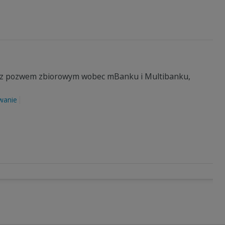
zi z pozwem zbiorowym wobec mBanku i Multibanku,
wanie