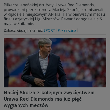
Piłkarze japońskiej drużyny Urawa Red Diamonds,
prowadzeni przez trenera Macieja Skorżę, zremisowali
w Rijadzie z miejscowym Al-Hilal 1:1 w pierwszym meczu
finału azjatyckiej Ligi Mistrzów. Rewanż odbędzie się 6
maja w Saitamie.
Zobacz więcej na temat:
SPORT
Piłka nożna
Maciej Skorża z kolejnym zwycięstwem.
Urawa Red Diamonds ma już pięć
wygranych meczów