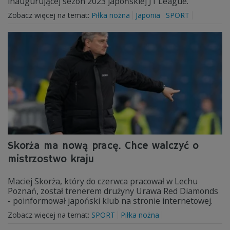
inaugurującej sezon 2023 japońskiej J1 League.
Zobacz więcej na temat:
Piłka nożna
Japonia
SPORT
Skorża ma nową pracę. Chce walczyć o
mistrzostwo kraju
Maciej Skorża, który do czerwca pracował w Lechu
Poznań, został trenerem drużyny Urawa Red Diamonds
- poinformował japoński klub na stronie internetowej.
Zobacz więcej na temat:
SPORT
Piłka nożna