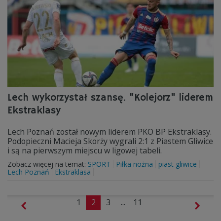
Lech wykorzystał szansę. "Kolejorz" liderem
Ekstraklasy
Lech Poznań został nowym liderem PKO BP Ekstraklasy.
Podopieczni Macieja Skorży wygrali 2:1 z Piastem Gliwice
i są na pierwszym miejscu w ligowej tabeli.
Zobacz więcej na temat:
SPORT
Piłka nożna
piast gliwice
Lech Poznań
Ekstraklasa
1
2
3
...
11