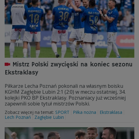
Mistrz Polski zwycięski na koniec sezonu
Ekstraklasy
Piłkarze Lecha Poznań pokonali na własnym boisku
KGHM Zagłębie Lubin 2:1 (2:0) w meczu ostatniej, 34.
kolejki PKO BP Ekstraklasy. Poznaniacy już wcześniej
zapewnili sobie tytuł mistrzów Polski.
Zobacz więcej na temat:
SPORT
Piłka nożna
Ekstraklasa
Lech Poznań
Zagłębie Lubin