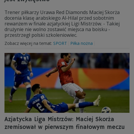
Trener piłkarzy Urawa Red Diamonds Maciej Skorża
docenia klasę arabskiego Al-Hilal przed sobotnim
rewanżem w finale azjatyckiej Ligi Mistrzów. - Takiej
drużynie nie wolno zostawić miejsca na boisku -
przestrzegł polski szkoleniowiec.
Zobacz więcej na temat:
SPORT
Piłka nożna
Azjatycka Liga Mistrzów: Maciej Skorża
zremisował w pierwszym finałowym meczu