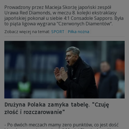
Prowadzony przez Macieja Skorżę japoński zespół
Urawa Red Diamonds, w meczu 8. kolejki ekstraklasy
japońskiej pokonał u siebie 4:1 Consadole Sapporo. Była
to piąta ligowa wygrana "Czerwonych Diamentów".
Zobacz więcej na temat:
SPORT
Piłka nożna
Drużyna Polaka zamyka tabelę. "Czuję
złość i rozczarowanie"
- Po dwóch meczach mamy zero punktów, co jest dość