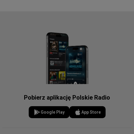
Pobierz aplikację Polskie Radio
Google Play
App Store