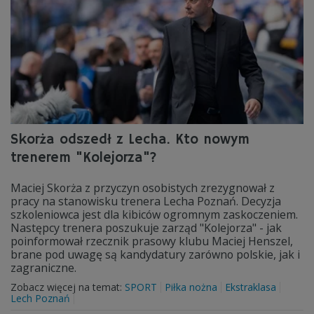
Skorża odszedł z Lecha. Kto nowym
trenerem "Kolejorza"?
Maciej Skorża z przyczyn osobistych zrezygnował z
pracy na stanowisku trenera Lecha Poznań. Decyzja
szkoleniowca jest dla kibiców ogromnym zaskoczeniem.
Następcy trenera poszukuje zarząd "Kolejorza" - jak
poinformował rzecznik prasowy klubu Maciej Henszel,
brane pod uwagę są kandydatury zarówno polskie, jak i
zagraniczne.
Zobacz więcej na temat:
SPORT
Piłka nożna
Ekstraklasa
Lech Poznań