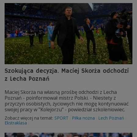
Szokująca decyzja. Maciej Skorża odchodzi
z Lecha Poznań
Maciej Skorża na własną prośbę odchodzi z Lecha
Poznań - poinformował mistrz Polski. - Niestety z
przyczyn osobistych, życiowych nie mogę kontynuować
swojej pracy w "Kolejorzu" - powiedział szkoleniowiec.
Zobacz więcej na temat:
SPORT
Piłka nożna
Lech Poznań
Ekstraklasa