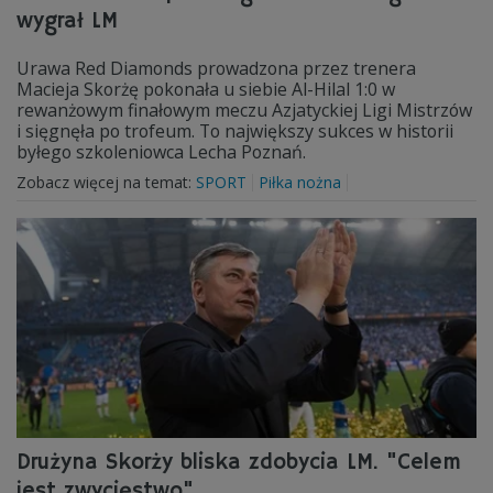
wygrał LM
Urawa Red Diamonds prowadzona przez trenera
Macieja Skorżę pokonała u siebie Al-Hilal 1:0 w
rewanżowym finałowym meczu Azjatyckiej Ligi Mistrzów
i sięgnęła po trofeum. To największy sukces w historii
byłego szkoleniowca Lecha Poznań.
Zobacz więcej na temat:
SPORT
Piłka nożna
Drużyna Skorży bliska zdobycia LM. "Celem
jest zwycięstwo"