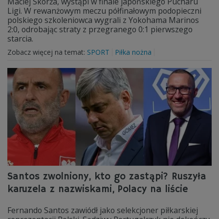
Maciej Skorża, wystąpi w finale japońskiego Pucharu
Ligi. W rewanżowym meczu półfinałowym podopieczni
polskiego szkoleniowca wygrali z Yokohama Marinos
2:0, odrobając straty z przegranego 0:1 pierwszego
starcia.
Zobacz więcej na temat:
SPORT
Piłka nożna
Santos zwolniony, kto go zastąpi? Ruszyła
karuzela z nazwiskami, Polacy na liście
Fernando Santos zawiódł jako selekcjoner piłkarskiej