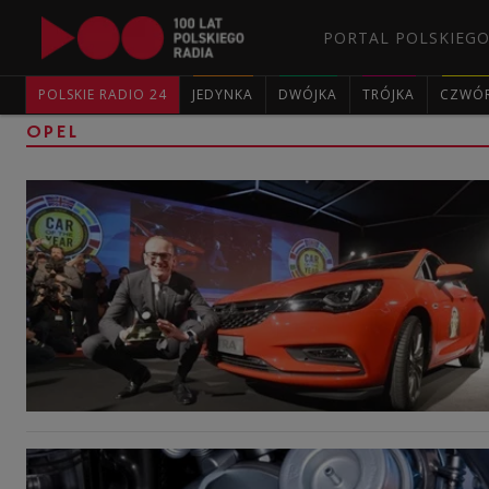
PORTAL POLSKIEGO
POLSKIE RADIO 24
JEDYNKA
DWÓJKA
TRÓJKA
CZWÓ
OPEL