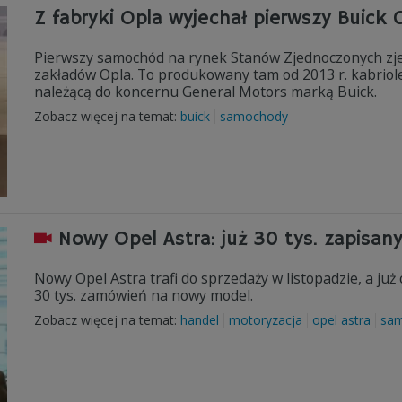
Z fabryki Opla wyjechał pierwszy Buick
Pierwszy samochód na rynek Stanów Zjednoczonych zjecha
zakładów Opla. To produkowany tam od 2013 r. kabriole
należącą do koncernu General Motors marką Buick.
Zobacz więcej na temat:
buick
samochody
Nowy Opel Astra: już 30 tys. zapisan
Nowy Opel Astra trafi do sprzedaży w listopadzie, a ju
30 tys. zamówień na nowy model.
Zobacz więcej na temat:
handel
motoryzacja
opel astra
sa