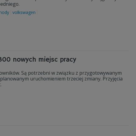
zedniego.
hody
volkswagen
 300 nowych miejsc pracy
cowników. Są potrzebni w związku z przygotowywanym
i planowanym uruchomieniem trzeciej zmiany. Przyjęcia
.