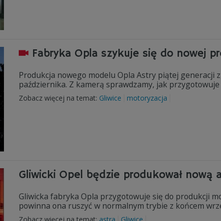
Fabryka Opla szykuje się do nowej pr
Produkcja nowego modelu Opla Astry piątej generacji 
października. Z kamerą sprawdzamy, jak przygotowuje s
Zobacz więcej na temat:
Gliwice
motoryzacja
Gliwicki Opel będzie produkował nową a
Gliwicka fabryka Opla przygotowuje się do produkcji m
powinna ona ruszyć w normalnym trybie z końcem wrześ
Zobacz więcej na temat:
astra
Gliwice