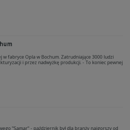
chum
j w fabryce Opla w Bochum. Zatrudniające 3000 ludzi
turyzacji i przez nadwyżkę produkcji. - To koniec pewnej
go "Samar" - październik był dla branży najgorszy od