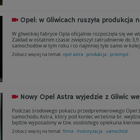
Opel: w Gliwicach ruszyła produkcja 
W gliwickiej fabryce Opla oficjalnie rozpoczęła się we w
Zakład w ostatnim czasie zwiększył zatrudnienie do 3,9 
samochodów w tym roku i co najmniej tyle samo w kole
Zobacz więcej na temat:
opel astra
produkcja
przemysł
Nowy Opel Astra wyjedzie z Gliwic we
Podczas środowego pokazu przedpremierowego Opel 
samochodu Astra, który pod koniec września br. wejdzi
będzie wyposażony w tzw. osobistego opiekuna kierow
Zobacz więcej na temat:
firma
motoryzacja
samochód