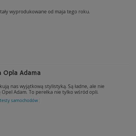
ostały wyprodukowane od maja tego roku.
a Opla Adama
ją nas wyjątkową stylistyką. Są ładne, ale nie
 Opel Adam. To perełka nie tylko wśród opli.
testy samochodów