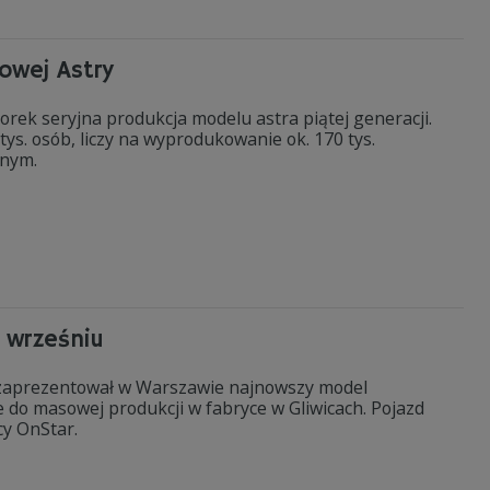
nowej Astry
torek seryjna produkcja modelu astra piątej generacji.
tys. osób, liczy na wyprodukowanie ok. 170 tys.
jnym.
 wrześniu
zaprezentował w Warszawie najnowszy model
e do masowej produkcji w fabryce w Gliwicach. Pojazd
cy OnStar.