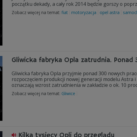
początku dekady, a cały rok 2014 będzie gorszy o popr
Zobacz więcej na temat:
fiat
motoryzacja
opel astra
samoc
Gliwicka fabryka Opla zatrudnia. Ponad
Gliwicka fabryka Opla przyjmie ponad 300 nowych pra
rozpoczęciem produkcji nowej generacji modelu Astra 
oznaczają wzrost zatrudnienia w zakładzie o ok. 10 proc
Zobacz więcej na temat:
Gliwice
Kilka tysięcy Opli do przeglądu