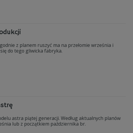
odukcji
zgodnie z planem ruszyć ma na przełomie września i
ię do tego gliwicka fabryka.
strę
odelu astra piątej generacji. Według aktualnych planów
nia lub z początkiem października br.