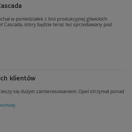
 Cascada
ł w poniedziałek z linii produkcyjnej gliwickich
t Cascada, który będzie teraz też sprzedawany pod
ych klientów
ż cieszy się dużym zainteresowaniem. Opel otrzymał ponad
mochody