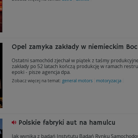
Opel zamyka zakłady w niemieckim Bo
Ostatni samochód zjechał w piątek z taśmy produkcyjne
zakłady po 52 latach kończą produkcję w ramach restruk
epoki - pisze agencja dpa.
Zobacz więcej na temat:
general motors
motoryzacja
Polskie fabryki aut na hamulcu
Jak wynika z badań Instytutu Badań Rynku Samochodowe