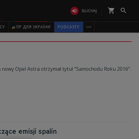
shopping_cart


SŁUCHAJ

ICY
ПР ДЛЯ УКРАЇНИ
PODCASTY
 nowy Opel Astra otrzymał tytuł "Samochodu Roku 2016".
zące emisji spalin