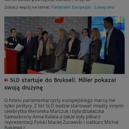
Zobacz więcej na temat:
Parlament Europejski
Szwajcaria
SLD startuje do Brukseli. Miller pokazał
swoją drużynę
O fotelu parlamentarzysty europejskiego marzą nie
tylko politycy. Z list SLD będzie startować między innymi
celebrytka Weronika Marczuk i była działaczka
Samoobrony Anna Kalata a także były piłkarz
reprezentacji Polski Maciej Żurawski i siatkarz Michał
Bąkiewicz.