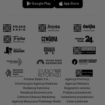
Google Play
App Store
Polskie Radio S.A.
Agencja Promocji
Informacyjna Agencja Radiowa
Agencja Reklamy
Redakcja Katolicka
Regulamin serwisu
Redakcja Ekumeniczna
Polityka prywatności
Centrum Edukacji Medialnej
Ustawienia prywatności
Agencja Muzyczna Polskiego Radia
Dane osobowe