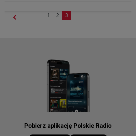
1
2
3
Pobierz aplikację Polskie Radio