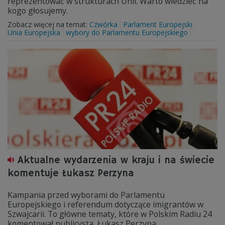
reprezentować w strukturach Unii. Warto wiedzieć na
kogo głosujemy.
Zobacz więcej na temat:
Czwórka
Parlament Europejski
Unia Europejska
wybory do Parlamentu Europejskiego
Aktualne wydarzenia w kraju i na świecie
komentuje Łukasz Perzyna
Kampania przed wyborami do Parlamentu
Europejskiego i referendum dotyczące imigrantów w
Szwajcarii. To główne tematy, które w Polskim Radiu 24
komentował publicysta, Łukasz Perzyna.