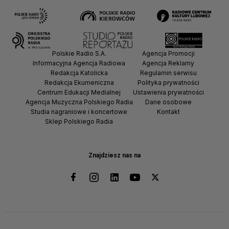
Polskie Radio S.A.
Agencja Promocji
Informacyjna Agencja Radiowa
Agencja Reklamy
Redakcja Katolicka
Regulamin serwisu
Redakcja Ekumeniczna
Polityka prywatności
Centrum Edukacji Medialnej
Ustawienia prywatności
Agencja Muzyczna Polskiego Radia
Dane osobowe
Studia nagraniowe i koncertowe
Kontakt
Sklep Polskiego Radia
Znajdziesz nas na