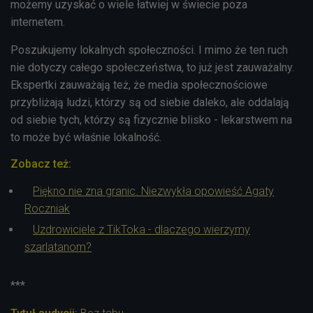
możemy uzyskać o wiele łatwiej w świecie poza
internetem.
Poszukujemy lokalnych społeczności. I mimo że ten ruch
nie dotyczy całego społeczeństwa, to już jest zauważalny.
Ekspertki zauważają też, że media społecznościowe
przybliżają ludzi, którzy są od siebie daleko, ale oddalają
od siebie tych, którzy są fizycznie blisko - lekarstwem na
to może być właśnie lokalność.
Zobacz też:
Piękno nie zna granic. Niezwykła opowieść Agaty
Roczniak
Uzdrowiciele z TikToka - dlaczego wierzymy
szarlatanom?
***