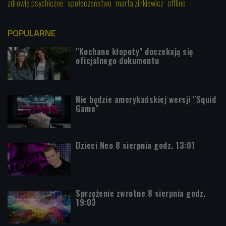
zdrowie psychiczne
społeczeństwo
marta zinkiewicz
offline
POPULARNE
"Kochane kłopoty" doczekają się
oficjalnego dokumentu
Nie będzie amerykańskiej wersji "Squid
Game"
Dzieci Neo 8 sierpnia godz. 13:01
Sprzężenie zwrotne 8 sierpnia godz.
19:03