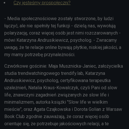
Czy jesteśmy prospołeczni?
- Media społecznościowe zostały stworzone, by ludzi
łączyć, ale nie spełniły tej funkcji - dzielą nas, wywołują
polaryzację, coraz więcej osób jest nimi rozczarowanych -
mówi
Katarzyna Andrusikiewicz, psycholog. - Zwracamy
uwagę, że te relacje online bywają płytkie, niskiej jakości, a
my mamy potrzebę przynależności.
Czwórkowe gościnie: Maja Musznicka-Janiec, założycielka
studia trendwatchingowego trendify.lab,
Katarzyna
Andrusikiewicz, psycholog, certyfikowana terapeutka
uzależnień,
Natalia Kraus-Kowalczyk, czyli Pani od slow
life, znawczyni zagadnień związanych ze slow life i
minimalizmem, autorka książki "Slow life w wielkim
mieście", oraz Agata Czajkowska i Dorota Golian z Warsaw
Book Club zgodnie zauważają, że coraz więcej osób
orientuje się, że potrzebuje jakościowych relacji, a te