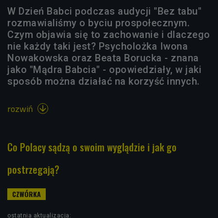
W Dzień Babci podczas audycji "Bez tabu"
rozmawialiśmy o byciu prospołecznym.
Czym objawia się to zachowanie i dlaczego
nie każdy taki jest? Psycholożka Iwona
Nowakowska oraz Beata Borucka - znana
jako "Mądra Babcia" - opowiedziały, w jaki
sposób można działać na korzyść innych.
rozwiń

Co Polacy sądzą o swoim wyglądzie i jak go
postrzegają?
ostatnia aktualizacja: