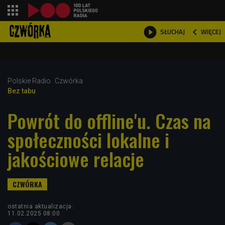
shopping_cart



WIĘCEJ
SŁUCHAJ

Polskie Radio
Czwórka
Bez tabu
Powrót do offline'u. Czas na
społeczności lokalne i
jakościowe relacje
ostatnia aktualizacja:
11.02.2025 08:00