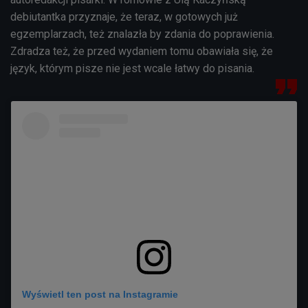
debiutantka przyznaje, że teraz, w gotowych już
egzemplarzach, też znalazła by zdania do poprawienia.
Zdradza też, że przed wydaniem tomu obawiała się, że
język, którym pisze nie jest wcale łatwy do pisania.
Wyświetl ten post na Instagramie