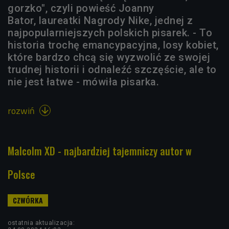
gorzko", czyli powieść Joanny
Bator, laureatki Nagrody Nike, jednej z
najpopularniejszych polskich pisarek. - To
historia trochę emancypacyjna, losy kobiet,
które bardzo chcą się wyzwolić ze swojej
trudnej historii i odnaleźć szczęście, ale to
nie jest łatwe - mówiła pisarka.
rozwiń

Malcolm XD - najbardziej tajemniczy autor w
Polsce
ostatnia aktualizacja: