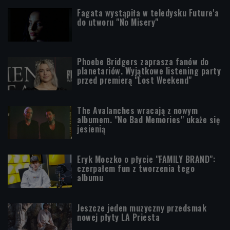
Fagata wystąpiła w teledysku Future'a
do utworu "No Misery"
Phoebe Bridgers zaprasza fanów do
planetariów. Wyjątkowe listening party
przed premierą "Lost Weekend"
The Avalanches wracają z nowym
albumem. "No Bad Memories" ukaże się
jesienią
Eryk Moczko o płycie "FAMILY BRAND":
czerpałem fun z tworzenia tego
albumu
Jeszcze jeden muzyczny przedsmak
nowej płyty LA Priesta