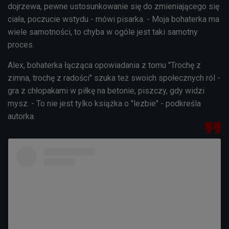
dojrzewa, pewne ustosunkowanie się do zmieniającego się
ciała, poczucie wstydu - mówi pisarka. - Moja bohaterka ma
wiele samotności, to chyba w ogóle jest taki samotny
proces.
Alex, bohaterka łącząca opowiadania z tomu "
Trochę z
zimna, trochę z radości" szuka też swoich społecznych ról -
gra z chłopakami w piłkę na betonie, piszczy, gdy widzi
mysz. - To nie jest tylko książka o "lezbie" - podkreśla
autorka.