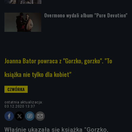
Overmono wydali album "Pure Devotion"
Joanna Bator powraca z "Gorzko, gorzko". "To
książka nie tylko dla kobiet"
ostatnia aktualizacja:
03.12.2020 13:37
Właśnie ukazała się książka "Gorzko,