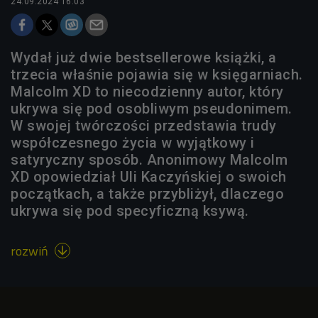
24.09.2024 16:03
Wydał już dwie bestsellerowe książki, a
trzecia właśnie pojawia się w księgarniach.
Malcolm XD to niecodzienny autor, który
ukrywa się pod osobliwym pseudonimem.
W swojej twórczości przedstawia trudy
współczesnego życia w wyjątkowy i
satyryczny sposób. Anonimowy Malcolm
XD opowiedział Uli Kaczyńskiej o swoich
początkach, a także przybliżył, dlaczego
ukrywa się pod specyficzną ksywą.
rozwiń
