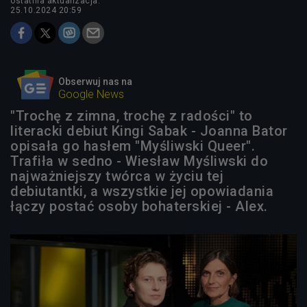
ostatnia aktualizacja:
25.10.2024 20:59
Obserwuj nas na
Google News
"Trochę z zimna, trochę z radości" to
literacki debiut Kingi Sabak - Joanna Bator
opisała go hasłem "Myśliwski Queer".
Trafiła w sedno - Wiesław Myśliwski do
najważniejszy twórca w życiu tej
debiutantki, a wszystkie jej opowiadania
łączy postać osoby bohaterskiej - Alex.