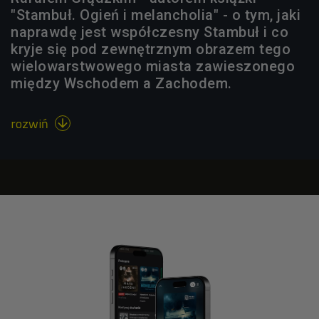
"Stambuł. Ogień i melancholia" - o tym, jaki
naprawdę jest współczesny Stambuł i co
kryje się pod zewnętrznym obrazem tego
wielowarstwowego miasta zawieszonego
między Wschodem a Zachodem.
rozwiń
