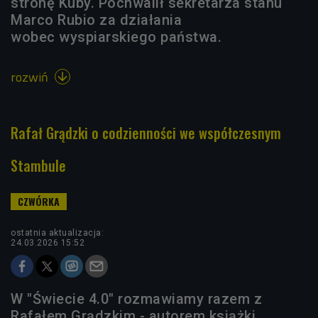
stronę Kuby. Pochwalił sekretarza stanu
Marco Rubio za działania
wobec wyspiarskiego państwa.
rozwiń

Rafał Grądzki o codzienności we współczesnym
Stambule
ostatnia aktualizacja:
24.03.2026 15:52
W "Świecie 4.0" rozmawiamy razem z
Rafałem Grądzkim - autorem książki