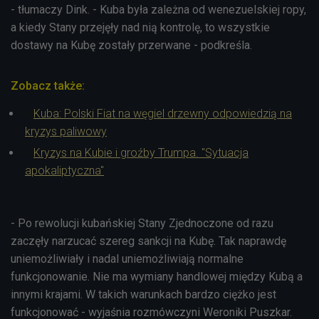
- tłumaczy Dink. - Kuba była zależna od wenezuelskiej ropy,
a kiedy Stany przejęły nad nią kontrolę, to wszystkie
dostawy na Kubę zostały przerwane - podkreśla.
Zobacz także:
Kuba: Polski Fiat na węgiel drzewny odpowiedzią na
kryzys paliwowy
Kryzys na Kubie i groźby Trumpa. "Sytuacja
apokaliptyczna"
- Po rewolucji kubańskiej Stany Zjednoczone od razu
zaczęły narzucać szereg sankcji na Kubę. Tak naprawdę
uniemożliwiały i nadal uniemożliwiają normalne
funkcjonowanie. Nie ma wymiany handlowej między Kubą a
innymi krajami. W takich warunkach bardzo ciężko jest
funkcjonować - wyjaśnia rozmówczyni Weroniki Puszkar.