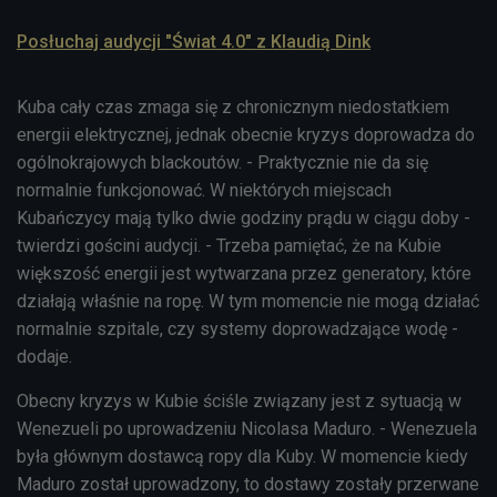
Posłuchaj audycji "Świat 4.0" z Klaudią Dink
Kuba cały czas zmaga się z chronicznym niedostatkiem
energii elektrycznej, jednak obecnie kryzys doprowadza do
ogólnokrajowych blackoutów. - Praktycznie nie da się
normalnie funkcjonować. W niektórych miejscach
Kubańczycy mają tylko dwie godziny prądu w ciągu doby -
twierdzi gościni audycji. - Trzeba pamiętać, że na Kubie
większość energii jest wytwarzana przez generatory, które
działają właśnie na ropę. W tym momencie nie mogą działać
normalnie szpitale, czy systemy doprowadzające wodę -
dodaje.
Obecny kryzys w Kubie ściśle związany jest z sytuacją w
Wenezueli po uprowadzeniu Nicolasa Maduro. - Wenezuela
była głównym dostawcą ropy dla Kuby. W momencie kiedy
Maduro został uprowadzony, to dostawy zostały przerwane