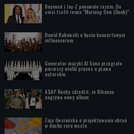
Beyoncé i Jay-Z ponownie razem. Do
sieci trafił remix "Morning Dew (Donk)"
Dawid Rakowski o byciu koncertowym
influencerem
Generator muzyki AI Suno przegrało
pierwszy wielki proces o prawa
autorskie
A$AP Rocky zdradził, że Rihanna
nagrywa nowy album
Zoja Owsiańska o projektowaniu ubrań
w duchu zero waste