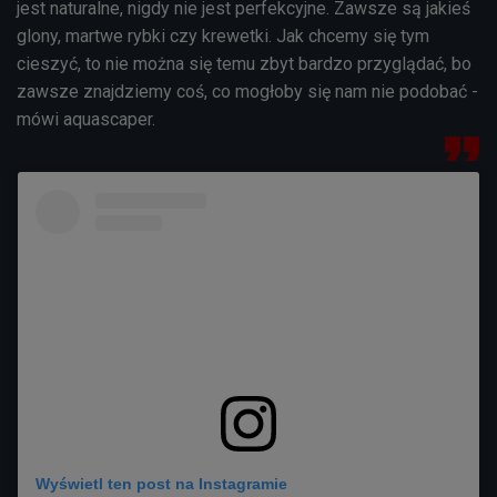
jest naturalne, nigdy nie jest perfekcyjne. Zawsze są jakieś
glony, martwe rybki czy krewetki. Jak chcemy się tym
cieszyć, to nie można się temu zbyt bardzo przyglądać, bo
zawsze znajdziemy coś, co mogłoby się nam nie podobać -
mówi aquascaper.
Wyświetl ten post na Instagramie