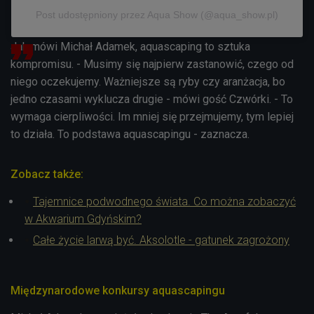
Post udostępniony przez Aqua Show (@aqua_show.pl)
Jak mówi Michał Adamek, aquascaping to sztuka
kompromisu. - Musimy się najpierw zastanowić, czego od
niego oczekujemy. Ważniejsze są ryby czy aranżacja, bo
jedno czasami wyklucza drugie - mówi gość Czwórki. - To
wymaga cierpliwości. Im mniej się przejmujemy, tym lepiej
to działa. To podstawa aquascapingu - zaznacza.
Zobacz także:
Tajemnice podwodnego świata. Co można zobaczyć
w Akwarium Gdyńskim?
Całe życie larwą być. Aksolotle - gatunek zagrożony
Międzynarodowe konkursy aquascapingu