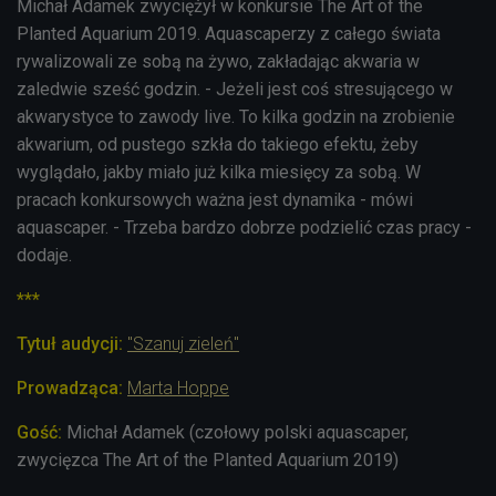
Michał Adamek
zwyciężył w konkursie The Art of the
Planted Aquarium 2019. Aquascaperzy z całego świata
rywalizowali ze sobą na żywo, zakładając akwaria w
zaledwie sześć godzin.
- Jeżeli jest coś stresującego w
akwarystyce to zawody live. To kilka godzin na zrobienie
akwarium, od pustego szkła do takiego efektu, żeby
wyglądało, jakby miało już kilka miesięcy za sobą. W
pracach konkursowych ważna jest dynamika - mówi
aquascaper. - Trzeba bardzo dobrze podzielić czas pracy -
dodaje.
***
Tytuł audycji:
"Szanuj zieleń"
Prowadząca:
Marta Hoppe
Gość:
Michał Adamek (czołowy polski aquascaper,
zwycięzca The Art of the Planted Aquarium 2019)