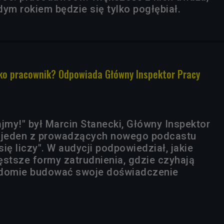
ym rokiem będzie się tylko pogłębiał.
ko pracownik? Odpowiada Główny Inspektor Pracy
my!" był Marcin Stanecki, Główny Inspektor
m jeden z prowadzących nowego podcastu
ię liczy". W audycji podpowiedział, jakie
ęstsze formy zatrudnienia, gdzie czyhają
iadomie budować swoje doświadczenie