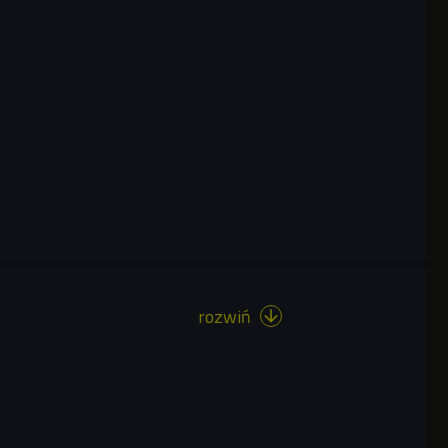
rozwiń
