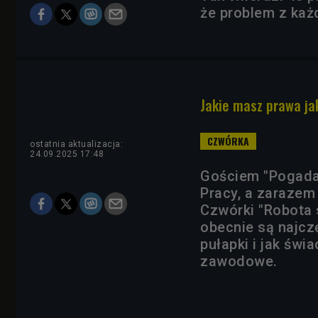
że problem z każd
Jakie masz prawa ja
ostatnia aktualizacja:
24.09.2025 17:48
Gościem "Pogadaj
Pracy, a zaraze
Czwórki "Robota s
obecnie są najcz
pułapki i jak św
zawodowe.