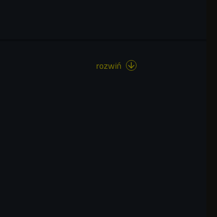
rozwiń
