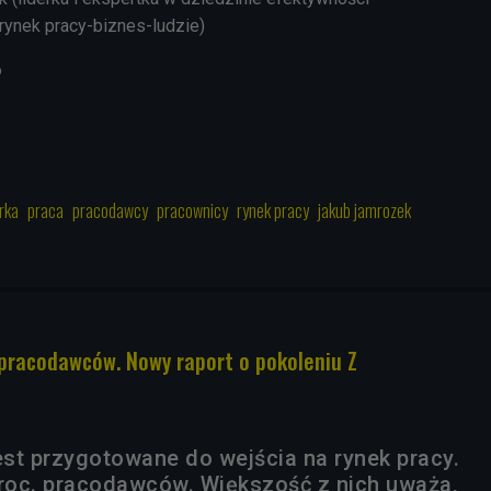
 rynek pracy-biznes-ludzie)
6
rka
praca
pracodawcy
pracownicy
rynek pracy
jakub jamrozek
pracodawców. Nowy raport o pokoleniu Z
est przygotowane do wejścia na rynek pracy.
proc. pracodawców. Większość z nich uważa,