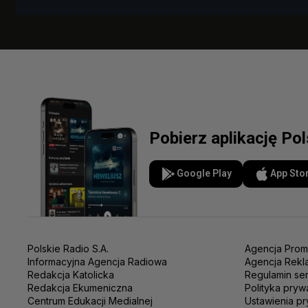
Pobierz aplikację Po
Google Play
App Sto
Polskie Radio S.A.
Agencja Prom
Informacyjna Agencja Radiowa
Agencja Rekl
Redakcja Katolicka
Regulamin se
Redakcja Ekumeniczna
Polityka pryw
Centrum Edukacji Medialnej
Ustawienia pr