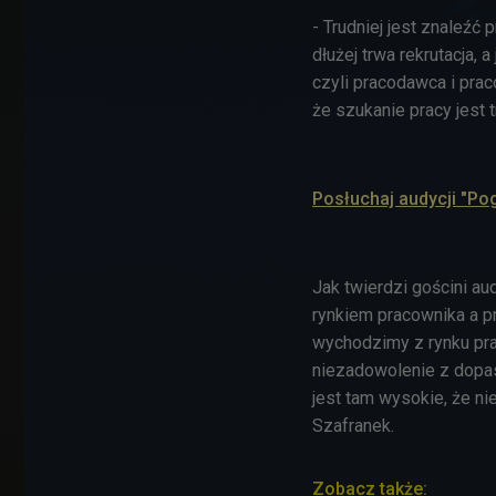
- Trudniej jest znaleźć 
dłużej trwa rekrutacja,
czyli pracodawca i pra
że szukanie pracy jest 
Posłuchaj audycji "Po
Jak twierdzi gościni a
rynkiem pracownika a p
wychodzimy z rynku pr
niezadowolenie z dopa
jest tam wysokie, że n
Szafranek.
Zobacz także: