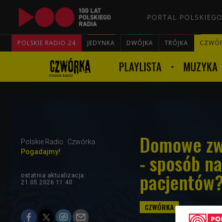
PORTAL POLSKIEGO
POLSKIE RADIO 24
JEDYNKA
DWÓJKA
TRÓJKA
CZWÓ
PLAYLISTA
MUZYKA
Domowe zwi
Polskie Radio
Czwórka
Pogadajmy!
- sposób na
pacjentów
ostatnia aktualizacja:
21.05.2026 11:40