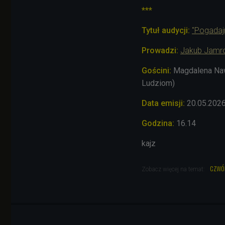
***
Tytuł audycji:
"Pogadaj
Prowadzi:
Jakub Jamr
Gościni:
Magdalena Naw
Ludziom)
Data emisji:
20.05.202
Godzina:
16.14
kajz
czwó
Zobacz więcej na temat: