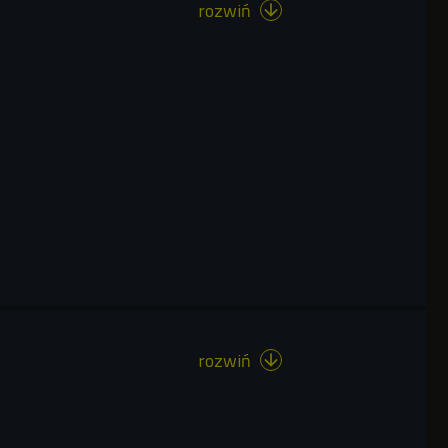
rozwiń

rozwiń
