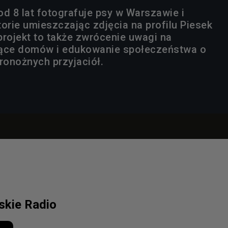
od 8 lat fotografuje psy w Warszawie i
orie umieszczając zdjęcia na profilu Piesek
projekt to także zwrócenie uwagi na
jące domów i edukowanie społeczeństwa o
onożnych przyjaciół.
lskie Radio