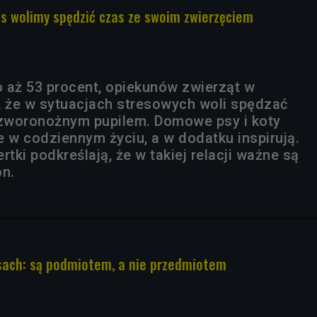
s wolimy spędzić czas ze swoim zwierzęciem
 aż 53 procent, opiekunów zwierząt w
, że w sytuacjach stresowych woli spędzać
zworonożnym pupilem. Domowe psy i koty
e w codziennym życiu, a w dodatku inspirują.
ki podkreślają, że w takiej relacji ważne są
on.
sach: są podmiotem, a nie przedmiotem