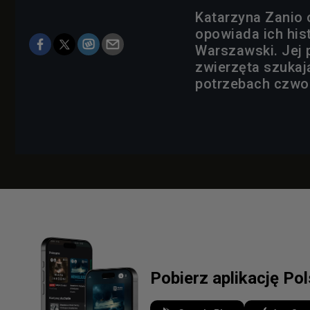
Katarzyna Zanio 
opowiada ich hist
Warszawski. Jej 
zwierzęta szuka
potrzebach czwor
Pobierz aplikację Po