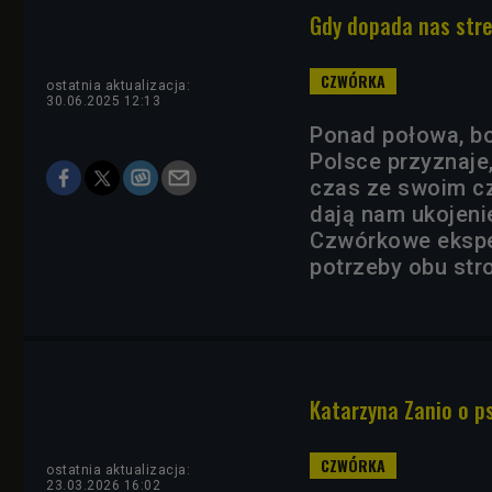
Gdy dopada nas stre
ostatnia aktualizacja:
30.06.2025 12:13
Ponad połowa, bo
Polsce przyznaje
czas ze swoim c
dają nam ukojeni
Czwórkowe ekspert
potrzeby obu str
Katarzyna Zanio o p
ostatnia aktualizacja:
23.03.2026 16:02