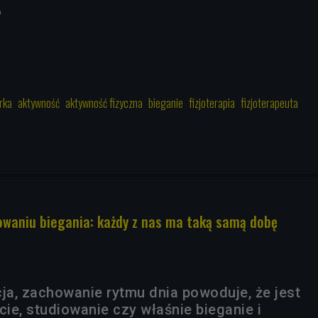
6
rka
aktywność
aktywność fizyczna
bieganie
fizjoterapia
fizjoterapeuta
owaniu biegania: każdy z nas ma taką samą dobę
cja, zachowanie rytmu dnia powoduje, że jest
cie, studiowanie czy właśnie bieganie i