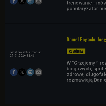
trenowanie - mów
popularyzator bie
Daniel Bogacki: bie
ostatnia aktualizacja:
27.01.2026 12:46
W "Grzejemy!" r
biegowych, społe
zdrowe, długofal
rozmawiają Danie