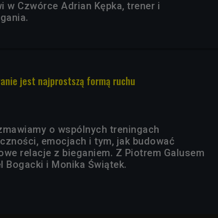
i w Czwórce Adrian Kępka, trener i
gania.
ganie jest najprostszą formą ruchu
ozmawiamy o wspólnych treningach
czności, emocjach i tym, jak budować
owe relacje z bieganiem. Z Piotrem Galusem
l Bogacki i Monika Świątek.