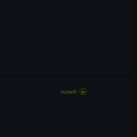
rozwiń
