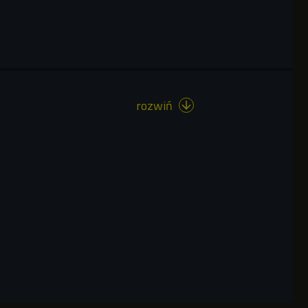
rozwiń
