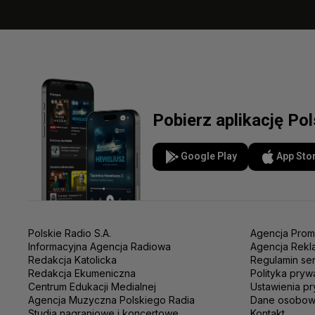
Pobierz aplikację Po
Google Play
App Sto
Polskie Radio S.A.
Agencja Prom
Informacyjna Agencja Radiowa
Agencja Rekl
Redakcja Katolicka
Regulamin se
Redakcja Ekumeniczna
Polityka pryw
Centrum Edukacji Medialnej
Ustawienia pr
Agencja Muzyczna Polskiego Radia
Dane osobo
Studia nagraniowe i koncertowe
Kontakt