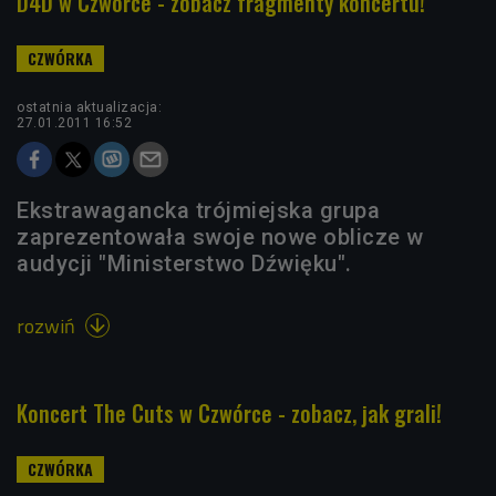
D4D w Czwórce - zobacz fragmenty koncertu!
ostatnia aktualizacja:
27.01.2011 16:52
Ekstrawagancka trójmiejska grupa
zaprezentowała swoje nowe oblicze w
audycji "Ministerstwo Dźwięku".
rozwiń

Koncert The Cuts w Czwórce - zobacz, jak grali!