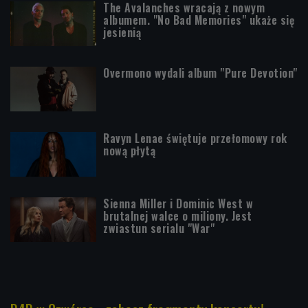
The Avalanches wracają z nowym
albumem. "No Bad Memories" ukaże się
jesienią
Overmono wydali album "Pure Devotion"
Ravyn Lenae świętuje przełomowy rok
nową płytą
Sienna Miller i Dominic West w
brutalnej walce o miliony. Jest
zwiastun serialu "War"