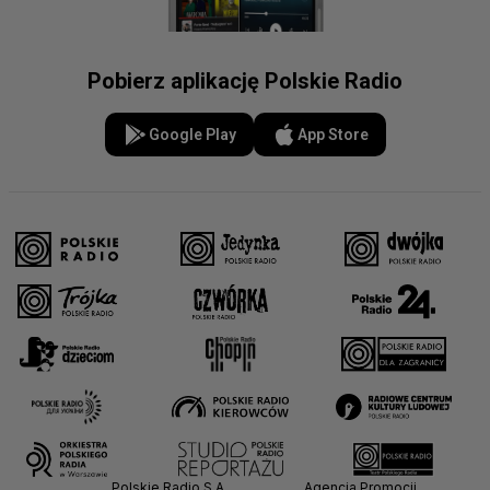
Pobierz aplikację Polskie Radio
Google Play
App Store
Polskie Radio S.A.
Agencja Promocji