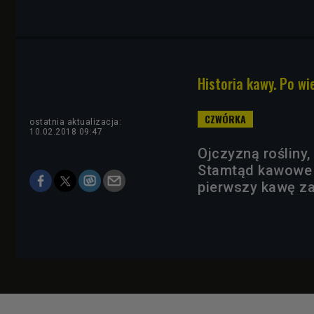
Historia kawy. Po wi
ostatnia aktualizacja:
10.02.2018 09:47
Ojczyzną rośliny,
Stamtąd kawowe k
pierwszy kawę za