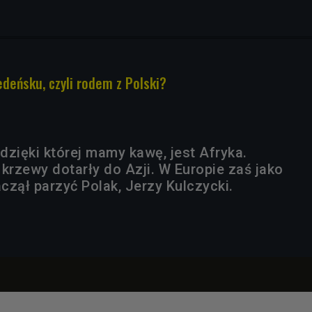
edeńsku, czyli rodem z Polski?
 dzięki której mamy kawę, jest Afryka.
rzewy dotarły do Azji. W Europie zaś jako
czął parzyć Polak, Jerzy Kulczycki.