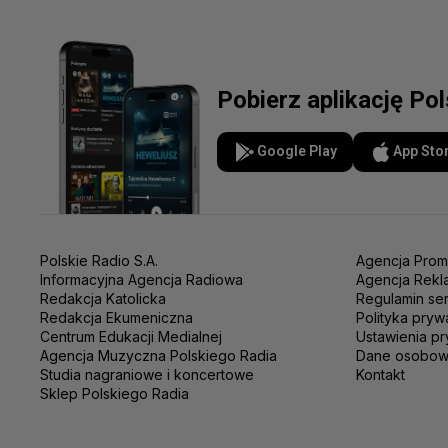
Pobierz aplikację Po
Google Play
App Sto
Polskie Radio S.A.
Agencja Prom
Informacyjna Agencja Radiowa
Agencja Rekl
Redakcja Katolicka
Regulamin se
Redakcja Ekumeniczna
Polityka pryw
Centrum Edukacji Medialnej
Ustawienia pr
Agencja Muzyczna Polskiego Radia
Dane osobo
Studia nagraniowe i koncertowe
Kontakt
Sklep Polskiego Radia