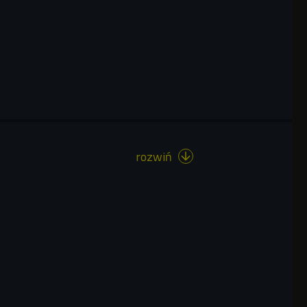
rozwiń
