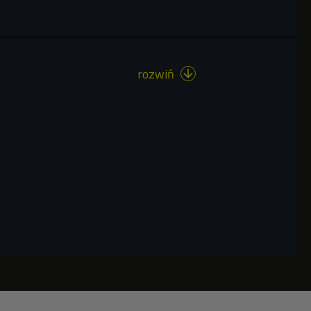
rozwiń
