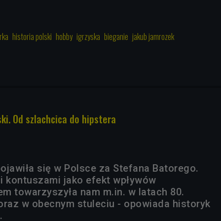
rka
historia polski
hobby
igrzyska
bieganie
jakub jamrozek
ki. Od szlachcica do hipstera
ojawiła się w Polsce za Stefana Batorego.
i kontuszami jako efekt wpływów
m towarzyszyła nam m.in. w latach 80.
oraz w obecnym stuleciu - opowiada historyk
.