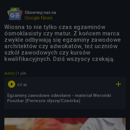
Obserwuj nas na
Google News
Wiosna to nie tylko czas egzaminów
ósmoklasisty czy matur. Z końcem marca
zwykle odbywają się egzaminy zawodowe
architektów czy adwokatów, też uczniów
szkół zawodowych czy kursów
kwalifikacyjnych. Dziś wszyscy czekają.
1 plik
AUDIO


03'46
Egzaminy zawodowe odwołane - materiał Weroniki
Puszkar (Pierwsze słyszę/Czwórka)