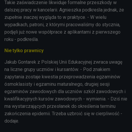
Takie zaświadczenie likwiduje formalne przeszkody w
dalszej pracy w kancelarii. Agnieszka podkreśla jednak, że
zupełnie inaczej wygląda to w praktyce. - W wielu
wypadkach, patroni, z którymi pracowaliśmy do stycznia,
podjęli już nowe współprace z aplikantami z pierwszego
roku - podkreśla.
Nie tylko prawnicy
Jakub Gontarek z Polskiej Unii Edukacyjnej zwraca uwagę
na liczne grupy uczniów i kursantów. - Pod znakiem
zapytania zostaje kwestia przeprowadzenia egzaminów
ósmoklasisty i egzaminu maturalnego, drugiej sesji
egzaminów zawodowych dla uczniów szkół zawodowych i
kwalifikacyjnych kursów zawodowych - wymienia. - Dziś nie
ma wystarczających przesłanek do określenia terminu
zakończenia epidemii. Trzeba uzbroić się w cierpliwość -
dodaje.