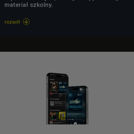
materiał szkolny.
rozwiń
