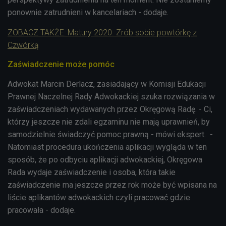
ponownie zatrudnieni w kancelariach - dodaje.
ZOBACZ TAKŻE: Matury 2020. Zrób sobie powtórkę z
Czwórką
Zaświadczenie może pomóc
Adwokat Marcin Derlacz, zasiadający w Komisji Edukacji
Prawnej Naczelnej Rady Adwokackiej szuka rozwiązania w
zaświadczeniach wydawanych przez Okręgową Radę. - Ci,
którzy jeszcze nie zdali egzaminu nie mają uprawnień, by
samodzielnie świadczyć pomoc prawną - mówi ekspert. -
Natomiast procedura ukończenia aplikacji wygląda w ten
sposób, że po odbyciu aplikacji adwokackiej, Okręgowa
Rada wydaje zaświadczenie i osoba, która takie
zaświadczenie ma jeszcze przez rok może być wpisana na
liście aplikantów adwokackich czyli pracować gdzie
pracowała - dodaje.