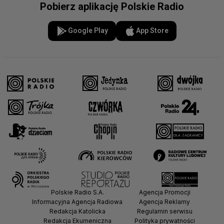
Pobierz aplikację Polskie Radio
Google Play
App Store
Polskie Radio S.A.
Agencja Promocji
Informacyjna Agencja Radiowa
Agencja Reklamy
Redakcja Katolicka
Regulamin serwisu
Redakcja Ekumeniczna
Polityka prywatności