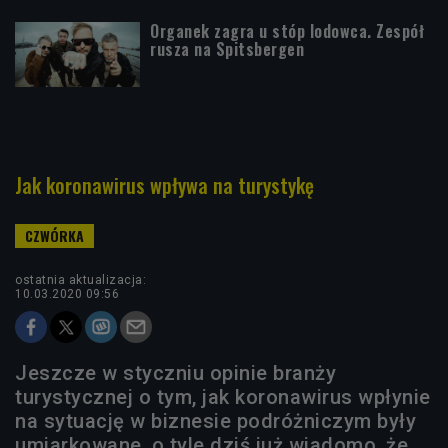
Organek zagra u stóp lodowca. Zespół
rusza na Spitsbergen
Jak koronawirus wpływa na turystykę
ostatnia aktualizacja:
10.03.2020 09:56
Jeszcze w styczniu opinie branży
turystycznej o tym, jak koronawirus wpłynie
na sytuację w biznesie podróżniczym były
umiarkowane, o tyle dziś już wiadomo, że