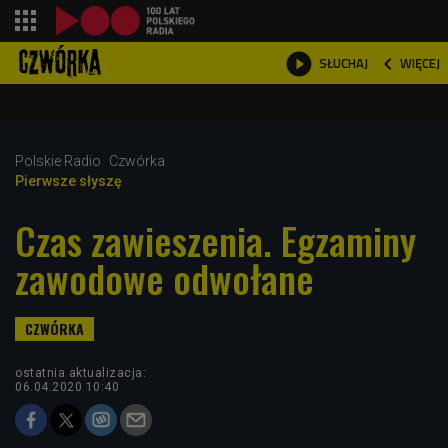
shopping_cart



WIĘCEJ
SŁUCHAJ

Polskie Radio
Czwórka
Pierwsze słyszę
Czas zawieszenia. Egzaminy
zawodowe odwołane
ostatnia aktualizacja:
06.04.2020 10:40