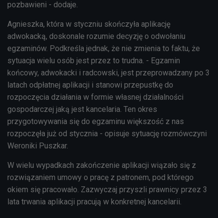
pozbawieni - dodaje.
Agnieszka, która w styczniu skończyła aplikację
adwokacką, doskonale rozumie decyzję o odwołaniu
egzaminów. Podkreśla jednak, że nie zmienia to faktu, że
sytuacja wielu osób jest przez to trudna. - Egzamin
końcowy, adwokacki i radcowski, jest przeprowadzany po 3
latach odpłatnej aplikacji i stanowi przepustkę do
rozpoczęcia działania w formie własnej działalności
gospodarczej jaką jest kancelaria. Ten okres
przygotowywania się do egzaminu większość z nas
rozpoczęła już od stycznia - opisuje sytuację rozmówczyni
Weroniki Puszkar.
W wielu wypadkach zakończenie aplikacji wiązało się z
rozwiązaniem umowy o pracę z patronem, pod którego
okiem się pracowało. Zazwyczaj przyszli prawnicy przez 3
lata trwania aplikacji pracują w konkretnej kancelarii.