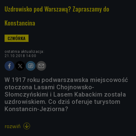
Uzdrowisko pod Warszawą? Zapraszamy do
Konstancina
ostatnia aktualizacja:
21.10.2018 14:00
W 1917 roku podwarszawska miejscowość
otoczona Lasami Chojnowsko-
Słomczyńskimi i Lasem Kabackim została
uzdrowiskiem. Co dziś oferuje turystom
Konstancin-Jeziorna?
rozwiń
