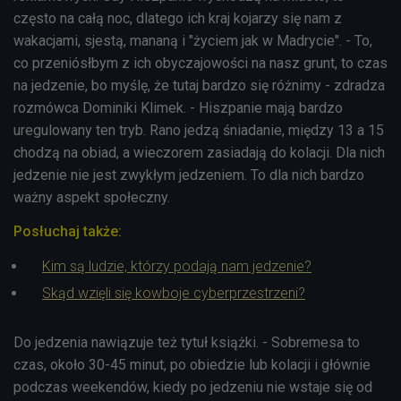
często na całą noc, dlatego ich kraj kojarzy się nam z
wakacjami, sjestą, mananą i "życiem jak w Madrycie". - To,
co przeniósłbym z ich obyczajowości na nasz grunt, to czas
na jedzenie, bo myślę, że tutaj bardzo się różnimy - zdradza
rozmówca Dominiki Klimek. - Hiszpanie mają bardzo
uregulowany ten tryb. Rano jedzą śniadanie, między 13 a 15
chodzą na obiad, a wieczorem zasiadają do kolacji. Dla nich
jedzenie nie jest zwykłym jedzeniem. To dla nich bardzo
ważny aspekt społeczny.
Posłuchaj także:
Kim są ludzie, którzy podają nam jedzenie?
Skąd wzięli się kowboje cyberprzestrzeni?
Do jedzenia nawiązuje też tytuł książki. - Sobremesa to
czas, około 30-45 minut, po obiedzie lub kolacji i głównie
podczas weekendów, kiedy po jedzeniu nie wstaje się od