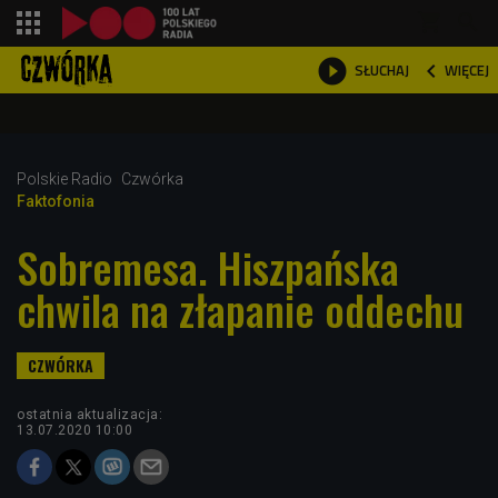
shopping_cart



WIĘCEJ
SŁUCHAJ

Polskie Radio
Czwórka
Faktofonia
Sobremesa. Hiszpańska
chwila na złapanie oddechu
ostatnia aktualizacja:
13.07.2020 10:00