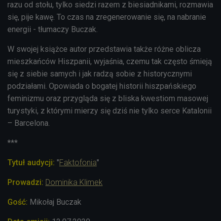
razu od stołu, tylko siedzi razem z biesiadnikami, rozmawia
się, pije kawę. To czas na zregenerowanie się, na nabranie
energii - tłumaczy Buczak.
W swojej książce autor przedstawia także różne oblicza
mieszkańców Hiszpanii, wyjaśnia, czemu tak często śmieją
się z siebie samych i jak radzą sobie z historycznymi
podziałami. Opowiada o bogatej historii hiszpańskiego
feminizmu oraz przygląda się z bliska kwestiom masowej
turystyki, z którymi mierzy się dziś nie tylko serce Katalonii
– Barcelona.
***
Tytuł audycji:
"
Faktofonia
"
Prowadzi:
Dominika Klimek
Gość:
Mikołaj Buczak