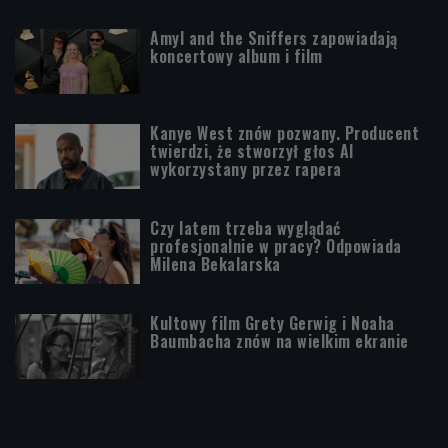
Amyl and the Sniffers zapowiadają
koncertowy album i film
Kanye West znów pozwany. Producent
twierdzi, że stworzył głos AI
wykorzystany przez rapera
Czy latem trzeba wyglądać
profesjonalnie w pracy? Odpowiada
Milena Bekalarska
Kultowy film Grety Gerwig i Noaha
Baumbacha znów na wielkim ekranie