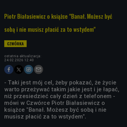
Piotr Białasiewicz o książce "Banał. Możesz być
sobą i nie musisz płacić za to wstydem"
ostatnia aktualizacja:
24.02.2026 12:40
- Taki jest mój cel, żeby pokazać, że życie
warto przeżywać takim jakie jest i je łapać,
niż przesiedzieć cały dzień z telefonem -
mówi w Czwórce Piotr Białasiewicz o
książce "Banał. Możesz być sobą i nie
musisz płacić za to wstydem".