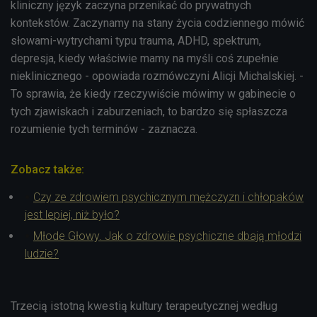
kliniczny język zaczyna przenikać do prywatnych
kontekstów. Zaczynamy na stany życia codziennego mówić
słowami-wytrychami typu trauma, ADHD, spektrum,
depresja, kiedy właściwie mamy na myśli coś zupełnie
nieklinicznego - opowiada rozmówczyni Alicji Michalskiej. -
To sprawia, że kiedy rzeczywiście mówimy w gabinecie o
tych zjawiskach i zaburzeniach, to bardzo się spłaszcza
rozumienie tych terminów - zaznacza.
Zobacz także:
Czy ze zdrowiem psychicznym mężczyzn i chłopaków
jest lepiej, niż było?
Młode Głowy. Jak o zdrowie psychiczne dbają młodzi
ludzie?
Trzecią istotną kwestią kultury terapeutycznej według