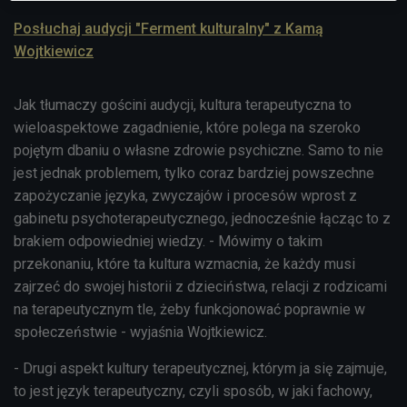
Posłuchaj audycji "Ferment kulturalny" z Kamą
Wojtkiewicz
Jak tłumaczy gościni audycji, kultura terapeutyczna to
wieloaspektowe zagadnienie, które polega na szeroko
pojętym dbaniu o własne zdrowie psychiczne. Samo to nie
jest jednak problemem, tylko coraz bardziej powszechne
zapożyczanie języka, zwyczajów i procesów wprost z
gabinetu psychoterapeutycznego, jednocześnie łącząc to z
brakiem odpowiedniej wiedzy. - Mówimy o takim
przekonaniu, które ta kultura wzmacnia, że każdy musi
zajrzeć do swojej historii z dzieciństwa, relacji z rodzicami
na terapeutycznym tle, żeby funkcjonować poprawnie w
społeczeństwie - wyjaśnia Wojtkiewicz.
- Drugi aspekt kultury terapeutycznej, którym ja się zajmuje,
to jest język terapeutyczny, czyli sposób, w jaki fachowy,