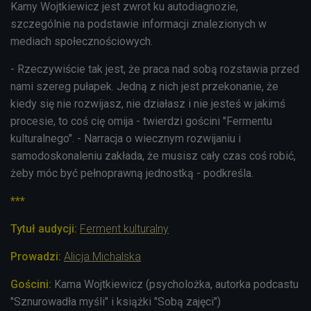
Kamy Wojtkiewicz jest zwrot ku autodiagnozie,
szczególnie na podstawie informacji znalezionych w
mediach społecznościowych.
- Rzeczywiście tak jest, że praca nad sobą rozstawia przed
nami szereg pułapek. Jedną z nich jest przekonanie, że
kiedy się nie rozwijasz, nie działasz i nie jesteś w jakimś
procesie, to coś cię omija - twierdzi gościni "Fermentu
kulturalnego". - Narracja o wiecznym rozwijaniu i
samodoskonaleniu zakłada, że musisz cały czas coś robić,
żeby móc być pełnoprawną jednostką - podkreśla.
***
Tytuł audycji:
Ferment kulturalny
Prowadzi:
Alicja Michalska
Gościni:
Kama Wojtkiewicz (psycholożka, autorka podcastu
"Sznurowadła myśli" i książki "Sobą zajęci")