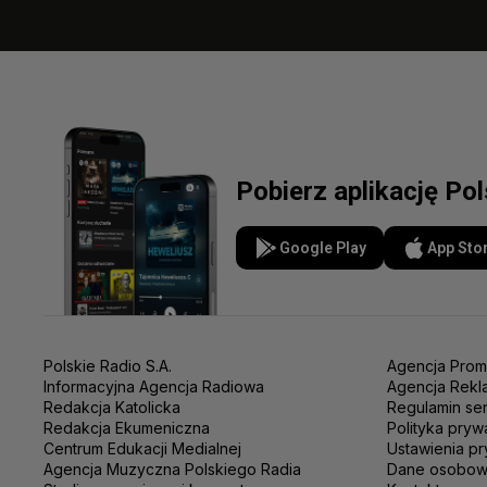
Pobierz aplikację Po
Google Play
App Sto
Polskie Radio S.A.
Agencja Prom
Informacyjna Agencja Radiowa
Agencja Rekl
Redakcja Katolicka
Regulamin se
Redakcja Ekumeniczna
Polityka pryw
Centrum Edukacji Medialnej
Ustawienia pr
Agencja Muzyczna Polskiego Radia
Dane osobo