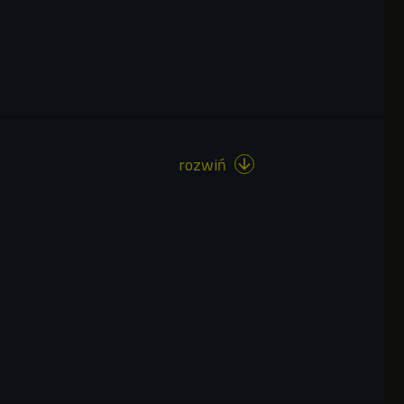
rozwiń
