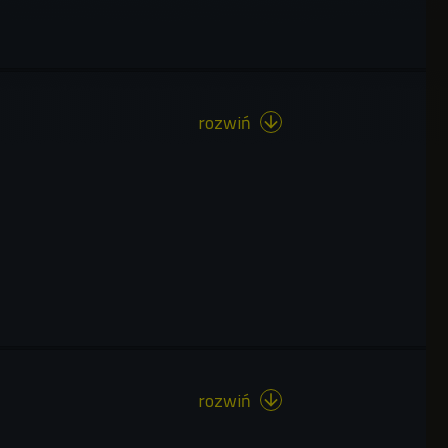
rozwiń

rozwiń
