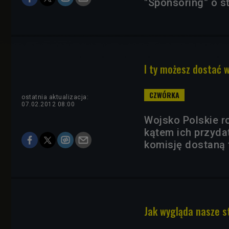
"Sponsoring” o s
I ty możesz dostać 
ostatnia aktualizacja:
07.02.2012 08:00
Wojsko Polskie r
kątem ich przyda
komisję dostaną 
Jak wygląda nasze 