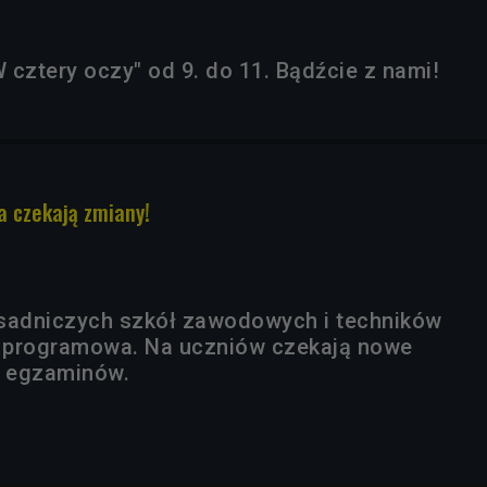
 cztery oczy" od 9. do 11. Bądźcie z nami!
a czekają zmiany!
asadniczych szkół zawodowych i techników
 programowa. Na uczniów czekają nowe
 egzaminów.