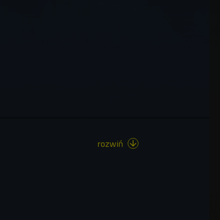
rozwiń
