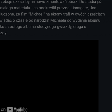
trzebuje czasu, by na nowo zmontować obraz. Do studia już
aniałego materiału - co podkreślił prezes Lionsgate, Jon
kluczone, że film "Michael" na ekrany trafi w dwóch częściach
wiadać o czasie od narodzin Michaela do wydania albumu
 jako szóstego albumu studyjnego gwiazdy, druga o
azdy.