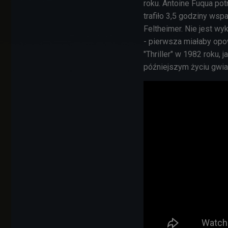
roku. Antoine Fuqua po
trafiło 3,5 godziny wsp
Feltheimer. Nie jest wy
- pierwsza miałaby opo
"Thriller" w 1982 roku,
późniejszym życiu gwi