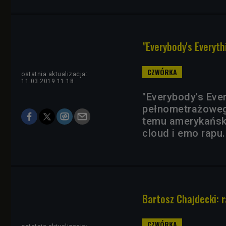
"Everybody's Everyth
ostatnia aktualizacja:
11.03.2019 11:18
"Everybody's Ever
pełnometrażowego
temu amerykańsk
cloud i emo rapu
Bartosz Chajdecki: 