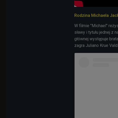
Rodzina Michaela Jack
W filmie "Michael" reży
sławy i tytułu jednej z
głównej występuje brat
zagra Juliano Krue Vald