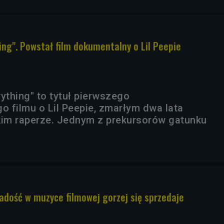
ing". Powstał film dokumentalny o Lil Peepie
ything" to tytuł pierwszego
 filmu o Lil Peepie, zmarłym dwa lata
im raperze. Jednym z prekursorów gatunku
.
radość w muzyce filmowej gorzej się sprzedaje