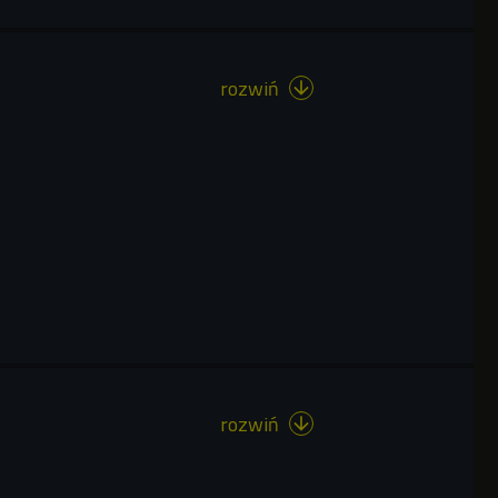
rozwiń

rozwiń
