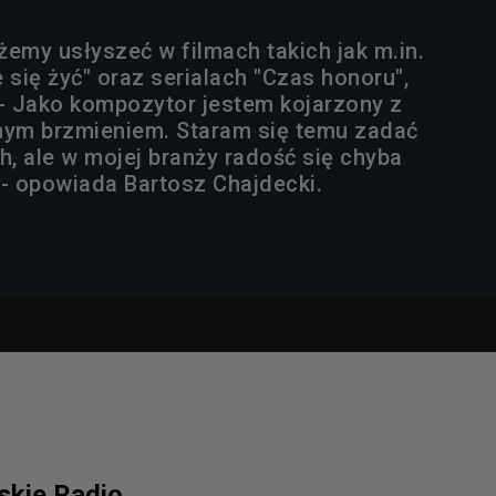
my usłyszeć w filmach takich jak m.in.
 się żyć" oraz serialach "Czas honoru",
. - Jako kompozytor jestem kojarzony z
nym brzmieniem. Staram się temu zadać
, ale w mojej branży radość się chyba
 - opowiada Bartosz Chajdecki.
lskie Radio