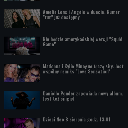
Amelie Lens i Angèle w duecie. Numer
"run" już dostępny
Nie będzie amerykańskiej wersji "Squid
Game"
Madonna i Kylie Minogue łączą siły. Jest
wspólny remiks "Love Sensation"
Danielle Ponder zapowiada nowy album.
Jest też singiel
Dzieci Neo 8 sierpnia godz. 13:01