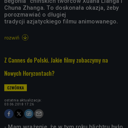
begonia" chińskich twórców Xuana Lianga i
Chuna Zhanga. To doskonała okazja, żeby
porozmawiać o długiej
tradycji azjatyckiego filmu animowanego.
rozwiń

Z Cannes do Polski. Jakie filmy zobaczymy na
Nowych Horyzontach?
ostatnia aktualizacja:
03.06.2018 17:26
- Mam wrażenie, że w tym roku blichtru było