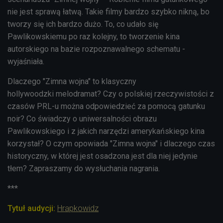
nie jest sprawą łatwą. Takie filmy bardzo szybko nikną, bo
tworzy się ich bardzo dużo. To, co udało się
Pawlikowskiemu po raz kolejny, to tworzenie kina
autorskiego na bazie rozpoznawalnego schematu -
wyjaśniała
.
Dlaczego "Zimna wojna" to klasyczny
hollywoodzki melodramat? Czy o polskiej rzeczywistości z
czasów PRL-u można odpowiedzieć za pomocą gatunku
noir? Co świadczy o uniwersalności obrazu
Pawlikowskiego i z jakich narzędzi amerykańskiego kina
korzystał? O czym opowiada "Zimna wojna" i dlaczego czas
historyczny, w której jest osadzona jest dla niej jedynie
tłem? Zapraszamy do wysłuchania nagrania.
***
Tytuł audycji:
Hrapkowidz