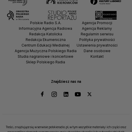
Polskie Radio S.A.
Agencja Promocji
Informacyjna Agencja Radiowa
Agencja Reklamy
Redakcja Katolicka
Regulamin serwisu
Redakcja Ekumeniczna
Polityka prywatności
Centrum Edukacji Medialnej
Ustawienia prywatności
Agencja Muzyczna Polskiego Radia
Dane osobowe
Studia nagraniowe i koncertowe
Kontakt
Sklep Polskiego Radia
Znajdziesz nas na
Treści, znajdujące się w serwisie polskieradio.pl, w tym wszystkie materiały i ich części oraz
poszczególne elementy samego serwisu mają charakter utworów lub wytworów objętych