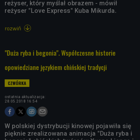
reżyser, który myślał obrazem - mówił
reżyser "Love Express" Kuba Mikurda.
rozwiń

"Duża ryba i begonia". Współczesne historie
opowiedziane językiem chińskiej tradycji
ostatnia aktualizacja:
28.05.2018 16:54
W polskiej dystrybucji kinowej pojawiła się
pięknie zrealizowana animacja "Duża ryba i