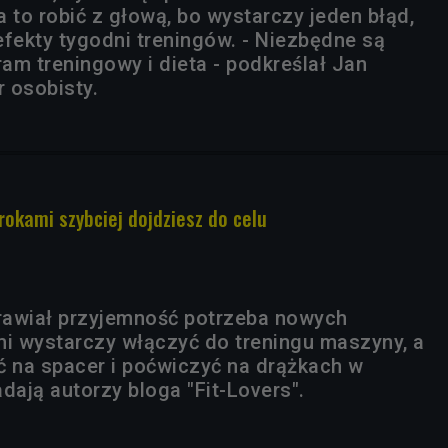
 to robić z głową, bo wystarczy jeden błąd,
efekty tygodni treningów. - Niezbędne są
am treningowy i dieta - podkreślał Jan
r osobisty.
rokami szybciej dojdziesz do celu
prawiał przyjemność potrzeba nowych
 wystarczy włączyć do treningu maszyny, a
ć na spacer i poćwiczyć na drążkach w
dają autorzy bloga "Fit-Lovers".