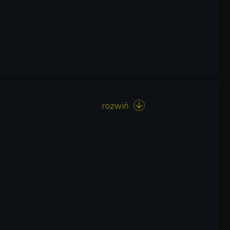
rozwiń
