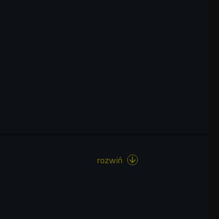
rozwiń
