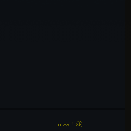
rozwiń
