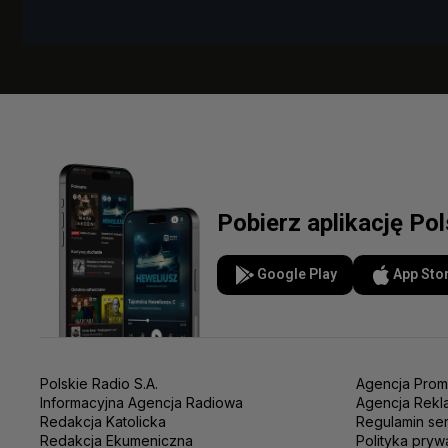
Pobierz aplikację Po
Google Play
App Sto
Polskie Radio S.A.
Agencja Prom
Informacyjna Agencja Radiowa
Agencja Rekl
Redakcja Katolicka
Regulamin se
Redakcja Ekumeniczna
Polityka pryw