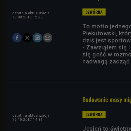
ostatnia aktualizacja:
18.09.2017 12:25
To motto jednego
Piekutowski, któ
dziś jest sporto
- Zawziąłem się i
się gość w rozmo
nadwagą zacząć 
Budowanie masy mięś
ostatnia aktualizacja:
16.10.2017 14:31
Jesień to świetn