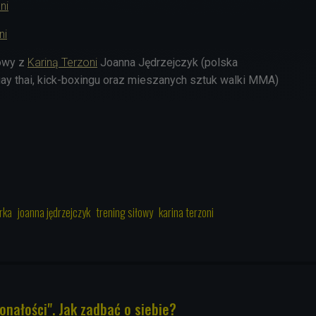
ni
ni
owy z
Kariną Terzoni
Joanna Jędrzejczyk (
polska
y thai, kick-boxingu oraz mieszanych sztuk walki MMA)
rka
joanna jędrzejczyk
trening siłowy
karina terzoni
onałości". Jak zadbać o siebie?