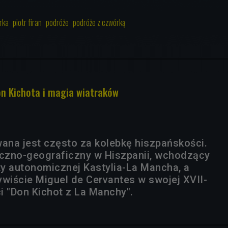
rka
piotr firan
podróże
podróże z czwórką
n Kichota i magia wiatraków
na jest często za kolebkę hiszpańskości.
yczno-geograficzny w Hiszpanii, wchodzący
y autonomicznej Kastylia-La Mancha, a
ywiście Miguel de Cervantes w swojej XVII-
i "Don Kichot z La Manchy".