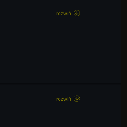
rozwiń

rozwiń
