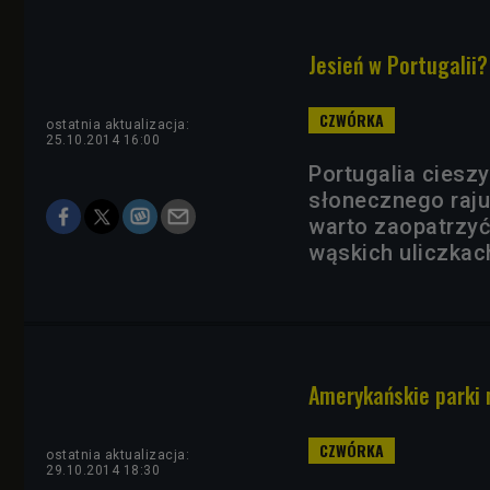
Jesień w Portugalii?
ostatnia aktualizacja:
25.10.2014 16:00
Portugalia cieszy
słonecznego raju
warto zaopatrzyć
wąskich uliczkac
Amerykańskie parki 
ostatnia aktualizacja:
29.10.2014 18:30