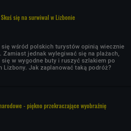
 Skuś się na surwiwal w Lizbonie
 się wśród polskich turystów opinią wiecznie
. Zamiast jednak wylegiwać się na plażach,
 się w wygodne buty i ruszyć szlakiem po
h Lizbony. Jak zaplanować taką podróż?
narodowe - piękno przekraczające wyobraźnię