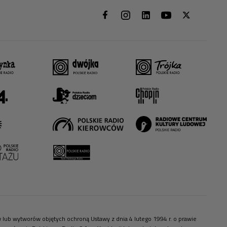
ów lub wytworów objętych ochroną Ustawy z dnia 4 lutego 1994 r. o prawie