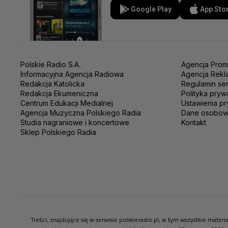
Google Play
App Sto
Polskie Radio S.A.
Agencja Prom
Informacyjna Agencja Radiowa
Agencja Rekl
Redakcja Katolicka
Regulamin se
Redakcja Ekumeniczna
Polityka pryw
Centrum Edukacji Medialnej
Ustawienia pr
Agencja Muzyczna Polskiego Radia
Dane osobo
Studia nagraniowe i koncertowe
Kontakt
Sklep Polskiego Radia
Treści, znajdujące się w serwisie polskieradio.pl, w tym wszystkie mate