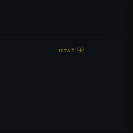
rozwiń
