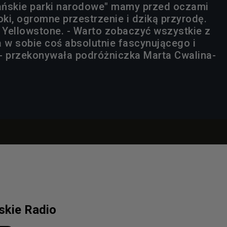
ańskie parki narodowe" mamy przed oczami
ki, ogromne przestrzenie i dziką przyrodę.
o Yellowstone. - Warto zobaczyć wszystkie z
a w sobie coś absolutnie fascynującego i
- przekonywała podróżniczka Marta Cwalina-
lskie Radio