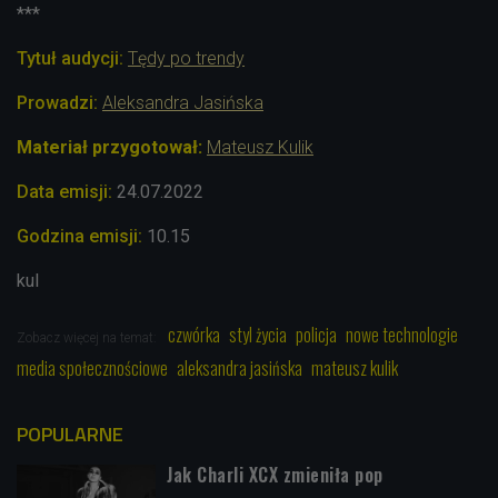
***
Tytuł audycji:
Tędy po trendy
Prowadzi:
Aleksandra Jasińska
Materiał przygotował:
Mateusz Kulik
Data emisji:
24.07
.2022
Godzina emisji:
10.15
kul
czwórka
styl życia
policja
nowe technologie
Zobacz więcej na temat:
media społecznościowe
aleksandra jasińska
mateusz kulik
POPULARNE
Jak Charli XCX zmieniła pop