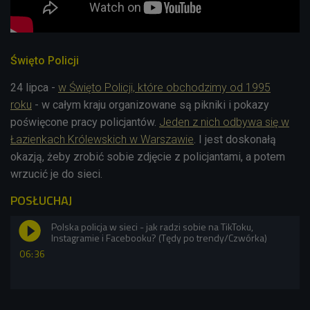
Święto Policji
24 lipca -
w Święto Policji, które obchodzimy od 1995
roku
- w całym kraju organizowane są pikniki i pokazy
poświęcone pracy policjantów.
Jeden z nich odbywa się w
Łazienkach Królewskich w Warszawie
. I jest doskonałą
okazją, żeby zrobić sobie zdjęcie z policjantami, a potem
wrzucić je do sieci.
POSŁUCHAJ
Polska policja w sieci - jak radzi sobie na TikToku,
Instagramie i Facebooku? (Tędy po trendy/Czwórka)
06:36