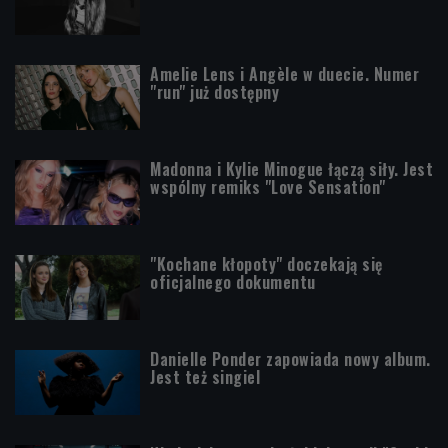
Amelie Lens i Angèle w duecie. Numer
"run" już dostępny
Madonna i Kylie Minogue łączą siły. Jest
wspólny remiks "Love Sensation"
"Kochane kłopoty" doczekają się
oficjalnego dokumentu
Danielle Ponder zapowiada nowy album.
Jest też singiel