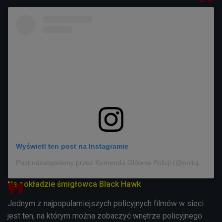
Wyświetl ten post na Instagramie
Post udostępniony przez Komenda Główna Policji (@policja_kgp)
Na pokładzie śmigłowca Black Hawk
Jednym z najpopularniejszych policyjnych filmów w sieci
jest ten, na którym można zobaczyć wnętrze policyjnego