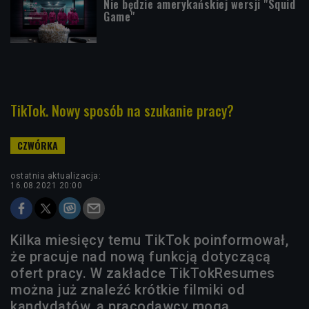
Nie będzie amerykańskiej wersji "Squid
Game"
TikTok. Nowy sposób na szukanie pracy?
ostatnia aktualizacja:
16.08.2021 20:00
Kilka miesięcy temu TikTok poinformował,
że pracuje nad nową funkcją dotyczącą
ofert pracy. W zakładce TikTokResumes
można już znaleźć krótkie filmiki od
kandydatów, a pracodawcy mogą