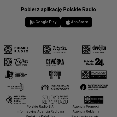
Pobierz aplikację Polskie Radio
Google Play
App Store
Polskie Radio S.A.
Agencja Promocji
Informacyjna Agencja Radiowa
Agencja Reklamy
Redakcja Katolicka
Regulamin serwisu