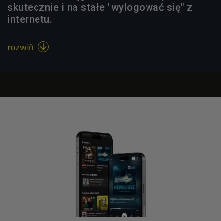
skutecznie i na stałe "wylogować się" z
internetu.
rozwiń
