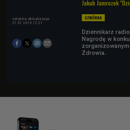
Jakub Jamrozek "Dz
ostatnia aktualizacja:
21.01.2019 12:21
Dziennikarz radi
Nagrodę w konkur
zorganizowanym 
Zdrowia.