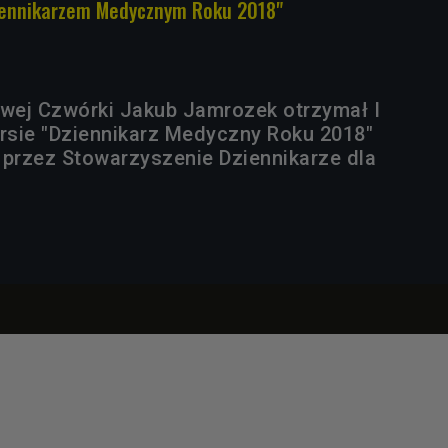
iennikarzem Medycznym Roku 2018"
owej Czwórki Jakub Jamrozek otrzymał I
sie "Dziennikarz Medyczny Roku 2018"
przez Stowarzyszenie Dziennikarze dla