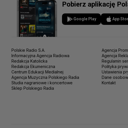
Pobierz aplikację Po
Google Play
App Sto
Polskie Radio S.A.
Agencja Prom
Informacyjna Agencja Radiowa
Agencja Rekl
Redakcja Katolicka
Regulamin se
Redakcja Ekumeniczna
Polityka pryw
Centrum Edukacji Medialnej
Ustawienia pr
Agencja Muzyczna Polskiego Radia
Dane osobo
Studia nagraniowe i koncertowe
Kontakt
Sklep Polskiego Radia