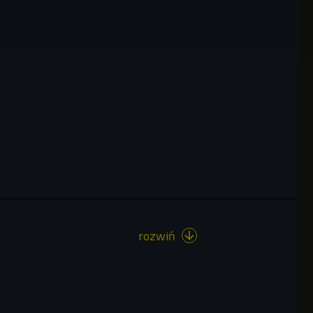
rozwiń
