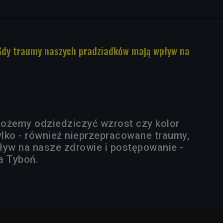
Gdy traumy naszych pradziadków mają wpływ na
ożemy odziedziczyć wzrost czy kolor
ylko - również nieprzepracowane traumy,
ływ na nasze zdrowie i postępowanie -
a Tyboń.