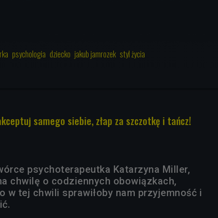
rka
psychologia
dziecko
jakub jamrozek
styl życia
akceptuj samego siebie, złap za szczotkę i tańcz!
wórce psychoterapeutka Katarzyna Miller,
a chwilę o codziennych obowiązkach,
o w tej chwili sprawiłoby nam przyjemność i
ić.