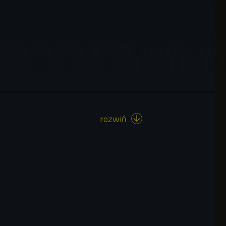
rozwiń
