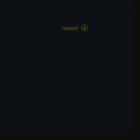
rozwiń
