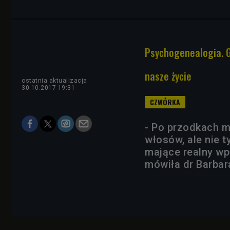
Psychogenealogia. 
nasze życie
ostatnia aktualizacja:
30.10.2017 19:31
- Po przodkach m
włosów, ale nie t
mające realny wp
mówiła dr Barbar