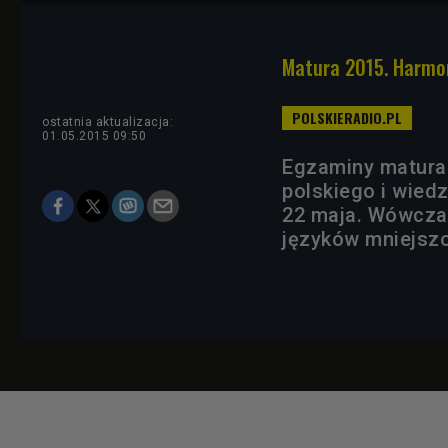
Matura 2015. Harm
ostatnia aktualizacja:
01.05.2015 09:50
Egzaminy matural
polskiego i wied
22 maja. Wówcza
języków mniejsz