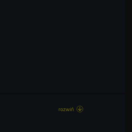
rozwiń
