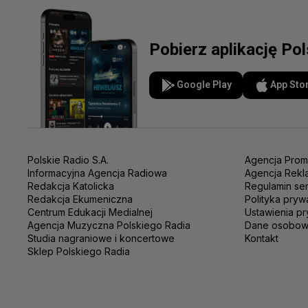
Pobierz aplikację Po
Google Play
App Sto
Polskie Radio S.A.
Agencja Prom
Informacyjna Agencja Radiowa
Agencja Rekl
Redakcja Katolicka
Regulamin se
Redakcja Ekumeniczna
Polityka pryw
Centrum Edukacji Medialnej
Ustawienia pr
Agencja Muzyczna Polskiego Radia
Dane osobo
Studia nagraniowe i koncertowe
Kontakt
Sklep Polskiego Radia