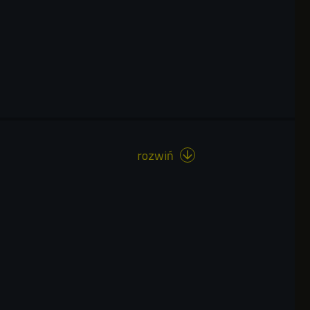
rozwiń
