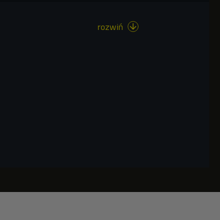
rozwiń
