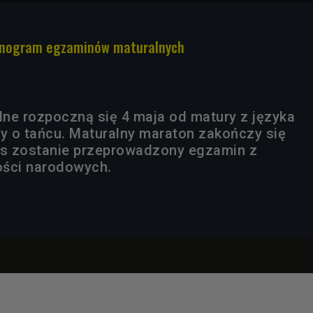
onogram egzaminów maturalnych
ne rozpoczną się 4 maja od matury z języka
zy o tańcu. Maturalny maraton zakończy się
s zostanie przeprowadzony egzamin z
ości narodowych.