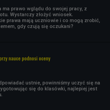
 ma prawo wglądu do swojej pracy, z
tu. Wystarczy złożyć wniosek.
kie prawa mają uczniowie i co mogą zrobić,
temem, gdy czują się oczukani?
przy nauce podnosi oceny
dpowiadać ustnie, powinniśmy uczyć się na
zygotowując się do klasówki, najlepiej jest
u.