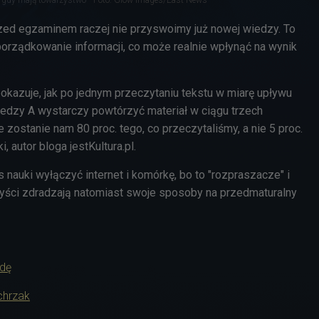
zed egzaminem raczej nie przyswoimy już nowej wiedzy. To
porządkowanie informacji, co może realnie wpłynąć na wynik
okazuje, jak po jednym przeczytaniu tekstu w miarę upływu
dzy A wystarczy powtórzyć materiał w ciągu trzech
e zostanie nam 80 proc. tego, co przeczytaliśmy, a nie 5 proc.
, autor bloga jestKultura.pl.
 nauki wyłączyć internet i komórkę, bo to "rozpraszacze" i
yści zdradzają natomiast swoje sposoby na przedmaturalny
adę
chrzak