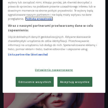
wybory lub zarządzać nimi, klikając poniżej, jak również skorzystać z
prawa do sprzeciwu na podstawie prawnie uzasadnionego interesu lub w
dowolnym momencie na stronie polityki prywatności. Te wybory będą
sygnalizowane naszym partnerom i nie będą miały wpływu na dane
przeglądania.
Polityka prywatności
Wraz z naszymi partnerami przetwarzamy dane w celu
zapewnienia:
Użycie dokładnych danych geolokalizacyjnych. Aktywne skanowanie
charakterystyki urządzenia do celów identyfikacji. Przechowywanie
informacji na urządzeniu lub dostęp do nich. Spersonalizowane reklamy i
treści, pomiar reklam i treści, badnie odbiorców i ulepszanie usług.
zdjęcie ilustracyjne
Foto: nd3000/Shutterstock.com
Lista partnerów (dostawców)
Ustawienia zaawansowane
Odrzucenie wszystkich
Akceptuję wszystkie