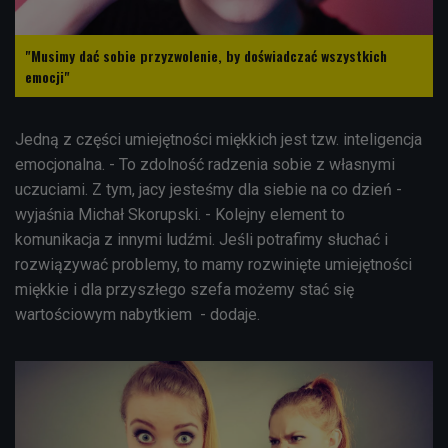
"Musimy dać sobie przyzwolenie, by doświadczać wszystkich
emocji"
Jedną z części umiejętności miękkich jest tzw. inteligencja
emocjonalna. - To zdolność radzenia sobie z własnymi
uczuciami. Z tym, jacy jesteśmy dla siebie na co dzień -
wyjaśnia Michał Skorupski. - Kolejny element to
komunikacja z innymi ludźmi. Jeśli potrafimy słuchać i
rozwiązywać problemy, to mamy rozwinięte umiejętności
miękkie i dla przyszłego szefa możemy stać się
wartościowym nabytkiem - dodaje.