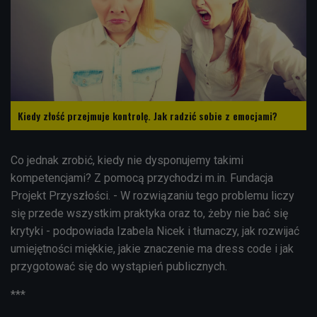
Kiedy złość przejmuje kontrolę. Jak radzić sobie z emocjami?
Co jednak zrobić, kiedy nie dysponujemy takimi
kompetencjami? Z pomocą przychodzi m.in. Fundacja
Projekt Przyszłości. - W rozwiązaniu tego problemu liczy
się przede wszystkim praktyka oraz to, żeby nie bać się
krytyki - podpowiada Izabela Nicek i tłumaczy, jak rozwijać
umiejętności miękkie, jakie znaczenie ma dress code i jak
przygotować się do wystąpień publicznych.
***