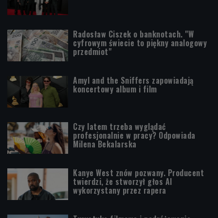
Radosław Ciszek o banknotach. "W
cyfrowym świecie to piękny analogowy
przedmiot"
Amyl and the Sniffers zapowiadają
koncertowy album i film
Czy latem trzeba wyglądać
profesjonalnie w pracy? Odpowiada
Milena Bekalarska
Kanye West znów pozwany. Producent
twierdzi, że stworzył głos AI
wykorzystany przez rapera