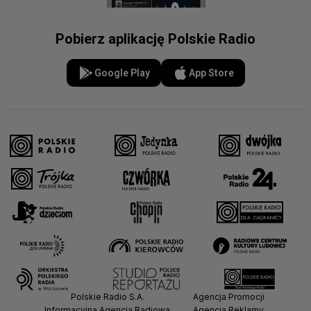
Pobierz aplikację Polskie Radio
Google Play
App Store
Polskie Radio S.A.
Agencja Promocji
Informacyjna Agencja Radiowa
Agencja Reklamy