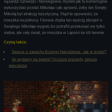
sąsiedzi Szwedzi i Norwegowie, myśleli jak tu komercyjnie
wykorzystać postać Mikołaja i jak sprawić, żeby ten Święty
Mikołaj był atrakcją turystyczną. Stąd te opowieści, że
mieszka na północy. Finowie chyba ten wyścig zbrojeń o
Świętego Mikołaja wygrali, bo potrafili przekonać nie tylko
siebie, ale cały świat, że mieszka w Laponii na ich terenie.
Czytaj także:
Świece o zapachu Bożego Narodzenia. Jak je zrobić?
Ile wydamy na święta? Droższe prezenty, tańsza
wieczerza