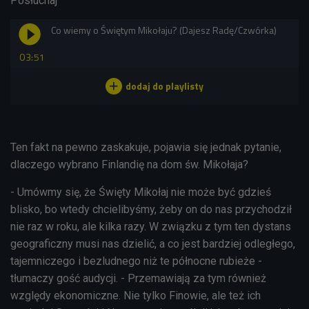
Posłuchaj
Co wiemy o Świętym Mikołaju? (Dajesz Radę/Czwórka)
03:51
Ten fakt na pewno zaskakuje, pojawia się jednak pytanie,
dlaczego wybrano Finlandię na dom św. Mikołaja?
- Umówmy się, że Święty Mikołaj nie może być gdzieś
blisko, bo wtedy chcielibyśmy, żeby on do nas przychodził
nie raz w roku, ale kilka razy. W związku z tym ten dystans
geograficzny musi nas dzielić, a co jest bardziej odległego,
tajemniczego i bezludnego niż te północne rubieże -
tłumaczy gość audycji. - Przemawiają za tym również
względy ekonomiczne. Nie tylko Finowie, ale też ich