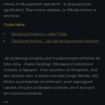
mówią w kilku językach saamskich - to grupa języków
ugrofińskich. Więc można zakładać, że Mikołaj również w
nim mówi.
Czytaj także:
Świąteczne tradycje z całej Polski
"Śledziowe historie". Jak stał się świąteczną tradycją?
Jak przekonuje blogerka, jest to piękna kraina reniferów, ale
tylko zimą. - Kraina Świętego Mikołaja jest położona w
Finlandii, w Napapiiri - 8 km na północ od Rovaniemi. Jest
tam ogromny dom, w którym mieszka Święty Mikołaj i elfy.
Można się przejechać na reniferach i psim zaprzęgiem.
Laponia zimą jest przepiękna i polecam, ale w lecie jest
tam mnóstwo komarów.
***