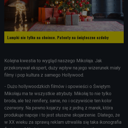
Lampki nie tylko na choince. Patenty na świąteczne ozdoby
Kolejna kwestia to wygląd naszego Mikołaja. Jak
przekonywał ekspert, duży wpływ na jego wizerunek miały
filmy i pop kultura z samego Hollywood.
- Dużo hollywoodzkich filmów i opowieści o Świętym
Mikołaju ma te wszystkie atrybuty. Mikołaj to nie tylko
broda, ale też renifery, sanie, no i oczywiście ten kolor
czerwony. Na pewno kojarzy się z jedną z marek, która
produkuje napoje i to jest słuszne skojarzenie. Dlatego, że
w XX wieku za sprawą reklam utrwaliła się taka ikonografia