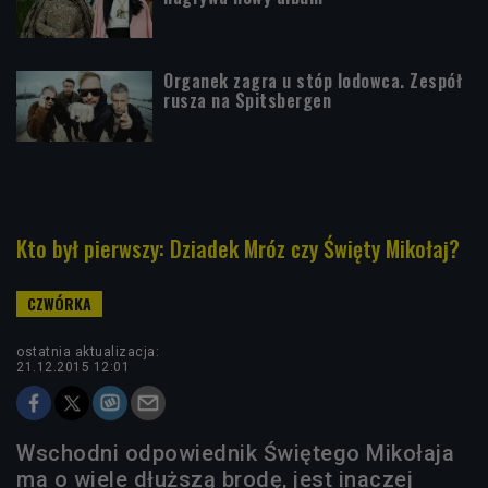
Organek zagra u stóp lodowca. Zespół
rusza na Spitsbergen
Kto był pierwszy: Dziadek Mróz czy Święty Mikołaj?
ostatnia aktualizacja:
21.12.2015 12:01
Wschodni odpowiednik Świętego Mikołaja
ma o wiele dłuższą brodę, jest inaczej