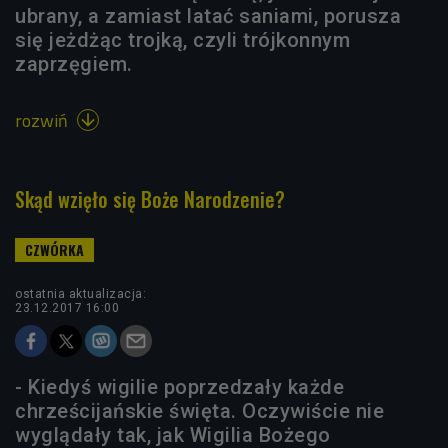
ubrany, a zamiast latać saniami, porusza
się jeżdżąc trojką, czyli trójkonnym
zaprzęgiem.
rozwiń

Skąd wzięło się Boże Narodzenie?
ostatnia aktualizacja:
23.12.2017 16:00
- Kiedyś wigilie poprzedzały każde
chrześcijańskie święta. Oczywiście nie
wyglądały tak, jak Wigilia Bożego