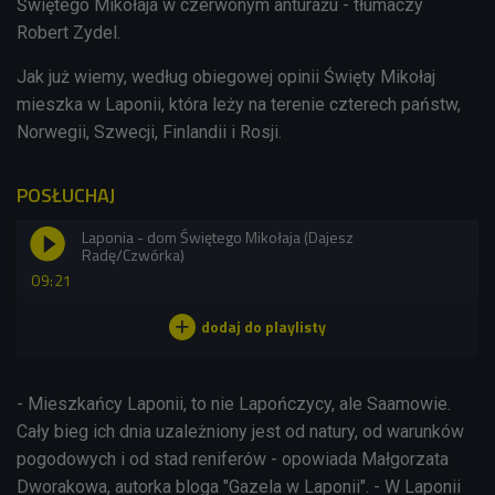
Świętego Mikołaja w czerwonym anturażu - tłumaczy
Robert Zydel.
Jak już wiemy, według obiegowej opinii Święty Mikołaj
mieszka w Laponii, która leży na terenie czterech państw,
Norwegii, Szwecji, Finlandii i Rosji.
POSŁUCHAJ
Laponia - dom Świętego Mikołaja (Dajesz
Radę/Czwórka)
09:21
- Mieszkańcy Laponii, to nie Lapończycy, ale Saamowie.
Cały bieg ich dnia uzależniony jest od natury, od warunków
pogodowych i od stad reniferów - opowiada Małgorzata
Dworakowa, autorka bloga "Gazela w Laponii". - W Laponii