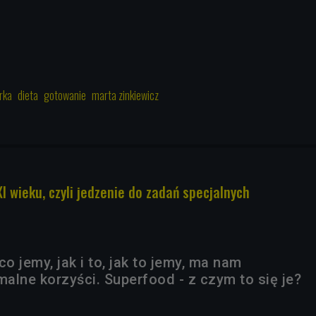
rka
dieta
gotowanie
marta zinkiewicz
I wieku, czyli jedzenie do zadań specjalnych
co jemy, jak i to, jak to jemy, ma nam
alne korzyści. Superfood - z czym to się je?