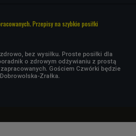
racowanych. Przepisy na szybkie posiłki
zdrowo, bez wysiłku. Proste posiłki dla
poradnik o zdrowym odżywianiu z prostą
b zapracowanych. Gościem Czwórki będzie
a Dobrowolska-Zrałka.