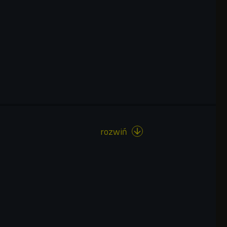
rozwiń
