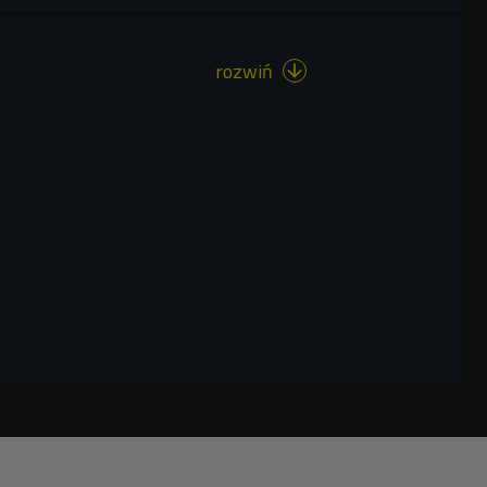
rozwiń
