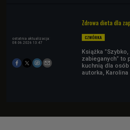
Zdrowa dieta dla zap
ostatnia aktualizacja:
08.06.2026 13:47
Książka "Szybko, 
zabieganych" to 
kuchnią dla osó
autorka, Karolin