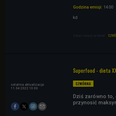
Godzina emisji:
14.00
kd
czwó
Zobacz więcej na temat:
Superfood - dieta XX
ostatnia aktualizacja:
11.04.2022 10:00
Dziś zarówno to, 
przynosić maksym