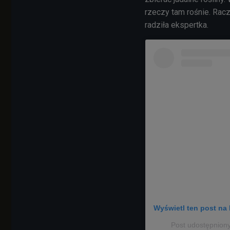
rzeczy tam rośnie. Racze
radziła ekspertka.
Wyświetl ten post na 
Post udostępnion