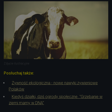
Zdjęcie ilustracyjne
Posłuchaj także:
Żywność ekologiczna - nowe nawyki żywieniowe
Polaków
Kiedyś działki, dziś ogrody społeczne. "Grzebanie w
ziemi mamy w DNA"