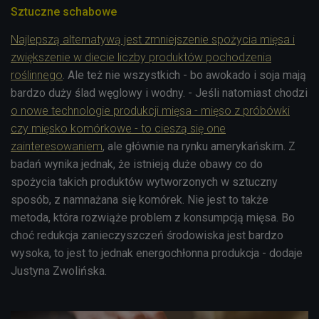
Sztuczne schabowe
Najlepszą alternatywą jest zmniejszenie spożycia mięsa i
zwiększenie w diecie liczby produktów pochodzenia
roślinnego
. Ale też nie wszystkich - bo awokado i soja mają
bardzo duży ślad węglowy i wodny. - Jeśli natomiast chodzi
o nowe technologie produkcji mięsa - mięso z próbówki
czy mięsko komórkowe - to cieszą się one
zainteresowaniem
, ale głównie na rynku amerykańskim. Z
badań wynika jednak, że istnieją duże obawy co do
spożycia takich produktów wytworzonych w sztuczny
sposób, z namnażana się komórek. Nie jest to także
metoda, która rozwiąże problem z konsumpcją mięsa. Bo
choć redukcja zanieczyszczeń środowiska jest bardzo
wysoka, to jest to jednak energochłonna produkcja - dodaje
Justyna Zwolińska.