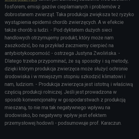
fosforem, emisji gazów cieplarnianych i problemów z
dobrostanem zwierząt. Taka produkcja zwiększa też ryzyko
wystąpienia epidemii chorób zwierzęcych. A w efekcie
także chorób u ludzi. - Pod dyktatem dużych sieci
handlowych otrzymujemy produkt, który może nam
zaszkodzić, bo na przykład zaczniemy cierpieć na
antybiotykooporność - ostrzega Justyna Zwolińska. -
Dlatego trzeba przypominać, że są sposoby i są metody,
dzięki którym produkcja zwierzęca może służyć ochronie
środowiska i w mniejszym stopniu szkodzić klimatowi i
nam, ludziom. - Produkcja zwierzęca jest istotną i właściwą
częścią produkcji rolniczej. Jeśli jest prowadzona w
sposób konwencjonalny w gospodarstwach z produkcją
mieszaną, to nie ma tak negatywnego wpływu na
środowisko, bo negatywny wpływ jest efektem
przemysłowej hodowli - podsumowuje prof. Karaczun.