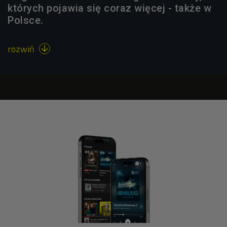
których pojawia się coraz więcej - także w
Polsce.
rozwiń
