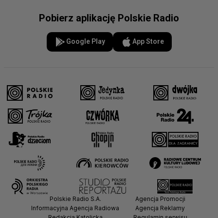
Pobierz aplikację Polskie Radio
Google Play
App Store
Polskie Radio S.A.
Agencja Promocji
Informacyjna Agencja Radiowa
Agencja Reklamy
Redakcja Katolicka
Regulamin serwisu