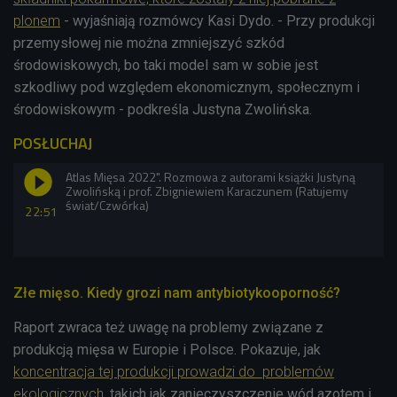
plonem
- wyjaśniają rozmówcy Kasi Dydo. - Przy produkcji
przemysłowej nie można zmniejszyć szkód
środowiskowych, bo taki model sam w sobie jest
szkodliwy pod względem ekonomicznym, społecznym i
środowiskowym - podkreśla Justyna Zwolińska.
POSŁUCHAJ
Atlas Mięsa 2022". Rozmowa z autorami książki Justyną
Zwolińską i prof. Zbigniewiem Karaczunem (Ratujemy
świat/Czwórka)
22:51
Złe mięso. Kiedy grozi nam antybiotykooporność?
Raport zwraca też uwagę na problemy związane z
produkcją mięsa w Europie i Polsce. Pokazuje, jak
koncentracja tej produkcji prowadzi do problemów
ekologicznych
, takich jak zanieczyszczenie wód azotem i