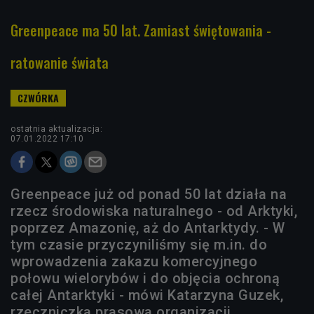
Greenpeace ma 50 lat. Zamiast świętowania -
ratowanie świata
ostatnia aktualizacja:
07.01.2022 17:10
Greenpeace już od ponad 50 lat działa na
rzecz środowiska naturalnego - od Arktyki,
poprzez Amazonię, aż do Antarktydy. - W
tym czasie przyczyniliśmy się m.in. do
wprowadzenia zakazu komercyjnego
połowu wielorybów i do objęcia ochroną
całej Antarktyki - mówi Katarzyna Guzek,
rzeczniczka prasowa organizacji.