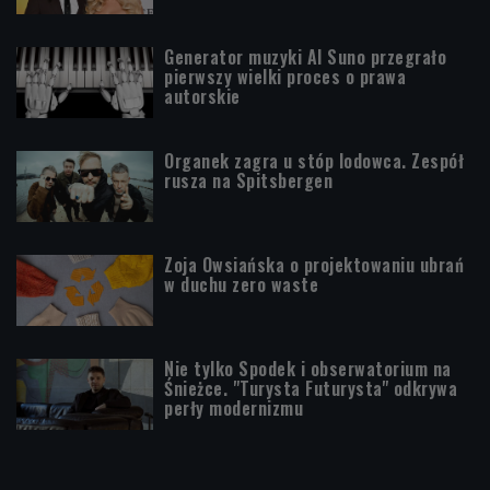
Generator muzyki AI Suno przegrało
pierwszy wielki proces o prawa
autorskie
Organek zagra u stóp lodowca. Zespół
rusza na Spitsbergen
Zoja Owsiańska o projektowaniu ubrań
w duchu zero waste
Nie tylko Spodek i obserwatorium na
Śnieżce. "Turysta Futurysta" odkrywa
perły modernizmu