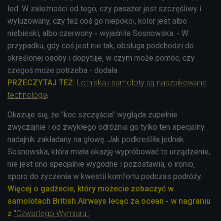
led. W zależności od tego, czy pasażer jest szczęśliwy i
wyluzowany, czy też coś go niepokoi, kolor jest albo
niebieski, albo czerwony - wyjaśniła Sosnowska. - W
przypadku, gdy coś jest nie tak, obsługa podchodzi do
określonej osoby i dopytuje, w czym może pomóc, czy
czegoś może potrzeba - dodała.
PRZECZYTAJ TEŻ:
Lotniska i samoloty są naszpikowane
technologią
Okazuje się, że "koc szczęścia" wygląda zupełnie
zwyczajnie i od zwykłego odróżnia go tylko ten specjalny
nadajnik zakładany na głowę. Jak podkreśliła jednak
Sosnowska, która miała okazję wypróbować to urządzenie,
nie jest ono specjalnie wygodne i pozostawia, o ironio,
sporo do życzenia w kwestii komfortu podczas podróży.
Więcej o gadżecie, który możecie zobaczyć w
samolotach British Airways lecąc za ocean - w nagraniu
z
"Czwartego Wymiaru"
.