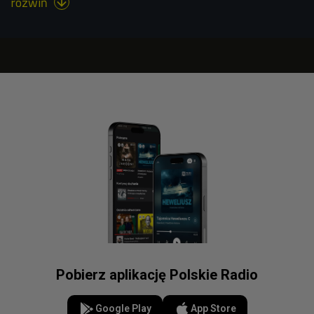
rozwiń

Pobierz aplikację Polskie Radio
Google Play
App Store