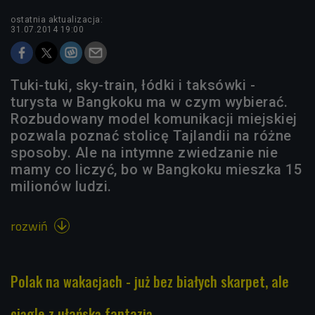
ostatnia aktualizacja:
31.07.2014 19:00
Tuki-tuki, sky-train, łódki i taksówki -
turysta w Bangkoku ma w czym wybierać.
Rozbudowany model komunikacji miejskiej
pozwala poznać stolicę Tajlandii na różne
sposoby. Ale na intymne zwiedzanie nie
mamy co liczyć, bo w Bangkoku mieszka 15
milionów ludzi.
rozwiń

Polak na wakacjach - już bez białych skarpet, ale
ciągle z ułańską fantazją